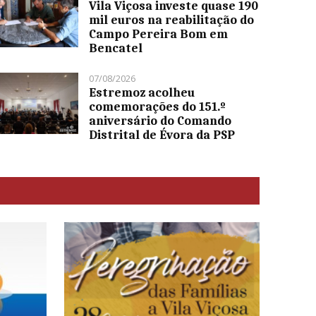
Vila Viçosa investe quase 190
mil euros na reabilitação do
Campo Pereira Bom em
Bencatel
07/08/2026
Estremoz acolheu
comemorações do 151.º
aniversário do Comando
Distrital de Évora da PSP