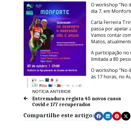
O workshop “No d
dia 7, em Monfor
Carla Ferreira Tri
passa por apelar 
Vamos contar com 
Matos, atualmente
A participação no
limitada a 80 pess
O workshop “No d
às 17 horas, no A
NOTÍCIA ANTERIOR
Estremadura regista 45 novos casos
Covid e 177 recuperados
Compartilhe este artigo: