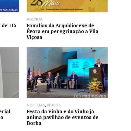
AGENDA
 de 115
Famílias da Arquidiocese de
Évora em peregrinação a Vila
Viçosa
NOTÍCIAS
,
VÍDEOS
erial
Festa da Vinha e do Vinho já
no
anima pavilhão de eventos de
Borba