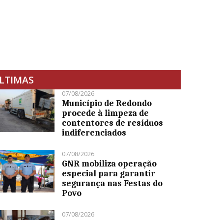
LTIMAS
07/08/2026
Município de Redondo
procede à limpeza de
contentores de resíduos
indiferenciados
07/08/2026
GNR mobiliza operação
especial para garantir
segurança nas Festas do
Povo
07/08/2026