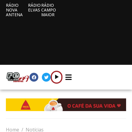
RÁDIO
RÁDIO
RÁDIO
NOVA
ELVAS
CAMPO
ANTENA
MAIOR
Home
Notícias