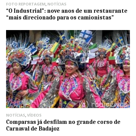
FOTO REPORTAGEM
,
NOTÍCIAS
“O Industrial”: nove anos de um restaurante
“mais direcionado para os camionistas”
NOTÍCIAS
,
VÍDEOS
Comparsas já desfilam no grande corso de
Carnaval de Badajoz