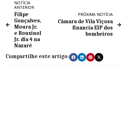
NOTÍCIA
ANTERIOR
Filipe
PRÓXIMA NOTÍCIA
Gonçalves,
Câmara de Vila Viçosa
Moura Jr.
financia EIP dos
e Rouxinol
bombeiros
Jr. dia 4 na
Nazaré
Compartilhe este artigo: