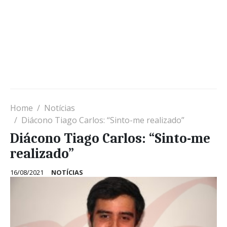
Home
Notícias
Diácono Tiago Carlos: “Sinto-me realizado”
Diácono Tiago Carlos: “Sinto-me
realizado”
16/08/2021
NOTÍCIAS