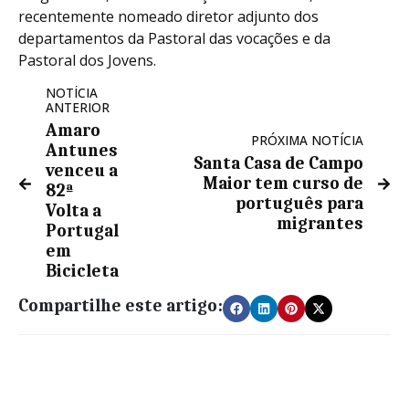
recentemente nomeado diretor adjunto dos
departamentos da Pastoral das vocações e da
Pastoral dos Jovens.
NOTÍCIA
ANTERIOR
Amaro
PRÓXIMA NOTÍCIA
Antunes
Santa Casa de Campo
venceu a
Maior tem curso de
82ª
português para
Volta a
migrantes
Portugal
em
Bicicleta
Compartilhe este artigo: