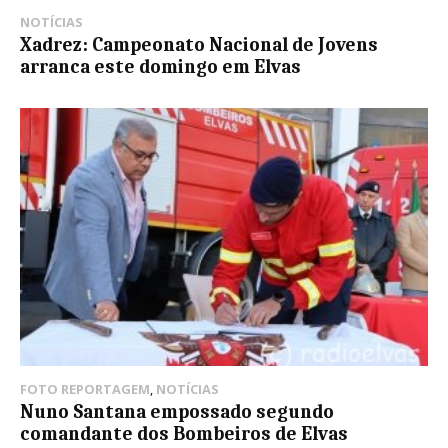
NOTÍCIAS
Xadrez: Campeonato Nacional de Jovens
arranca este domingo em Elvas
FOTO REPORTAGEM
,
NOTÍCIAS
Nuno Santana empossado segundo
comandante dos Bombeiros de Elvas