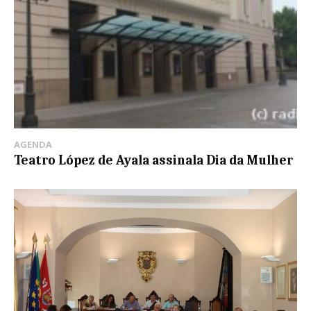
AGENDA
Teatro López de Ayala assinala Dia da Mulher