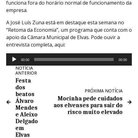
funciona fora do horário normal de funcionamento da
empresa.
A José Luís Zuna está em destaque esta semana no
“Retoma da Economia”, um programa que conta com o
apoio da Câmara Municipal de Elvas. Pode ouvir a
entrevista completa, aqui:
Reprodutor
00:00
00:00
de
NOTÍCIA
áudio
ANTERIOR
Festa
dos
PRÓXIMA NOTÍCIA
beatos
Mocinha pede cuidados
Álvaro
aos elvenses para sair do
Mendes
risco muito elevado
e Aleixo
Delgado
em
Elvas