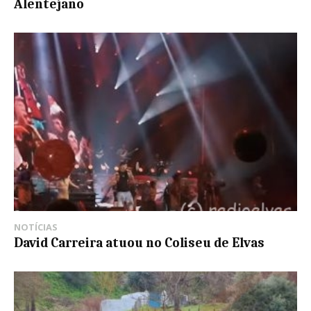
Alentejano
NOTÍCIAS
David Carreira atuou no Coliseu de Elvas