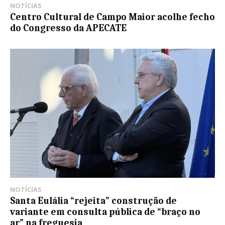
NOTÍCIAS
Centro Cultural de Campo Maior acolhe fecho
do Congresso da APECATE
NOTÍCIAS
Santa Eulália “rejeita” construção de
variante em consulta pública de “braço no
ar” na freguesia