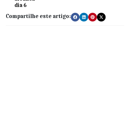
dia 6
Compartilhe este artigo: