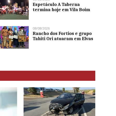
Espetáculo A Taberna
termina hoje em Vila Boim
08/08/2026
Rancho dos Fortios e grupo
Tahiti Ori atuaram em Elvas