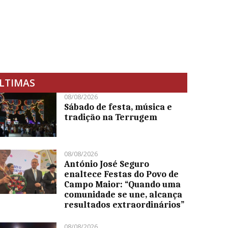
LTIMAS
08/08/2026
Sábado de festa, música e
tradição na Terrugem
08/08/2026
António José Seguro
enaltece Festas do Povo de
Campo Maior: “Quando uma
comunidade se une, alcança
resultados extraordinários”
08/08/2026