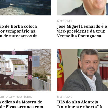
NOTÍCIAS
io de Borba coloca
José Miguel Leonardo é o
or temporário na
vice-presidente da Cruz
 de autocarros da
Vermelha Portuguesa
PORTAGEM
,
NOTÍCIAS
NOTÍCIAS
 edição da Mostra de
ULS do Alto Alentejo
de Elvas arranca com
“totalmente aberta” à