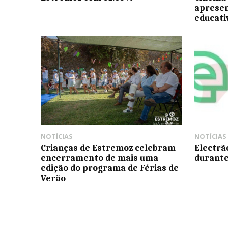
apresen
educati
NOTÍCIAS
NOTÍCIAS
Crianças de Estremoz celebram
Electrã
encerramento de mais uma
durante
edição do programa de Férias de
Verão