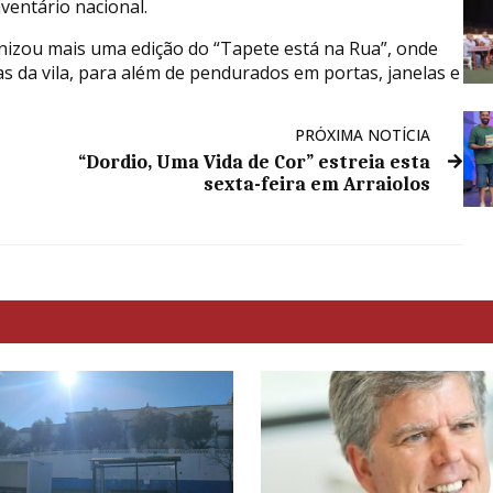
ventário nacional.
izou mais uma edição do “Tapete está na Rua”, onde
s da vila, para além de pendurados em portas, janelas e
PRÓXIMA NOTÍCIA
“Dordio, Uma Vida de Cor” estreia esta
sexta-feira em Arraiolos