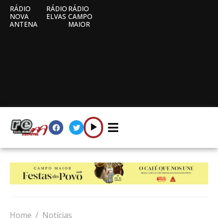
RÁDIO
RÁDIO
RÁDIO
NOVA
ELVAS
CAMPO
ANTENA
MAIOR
Home
Notícias