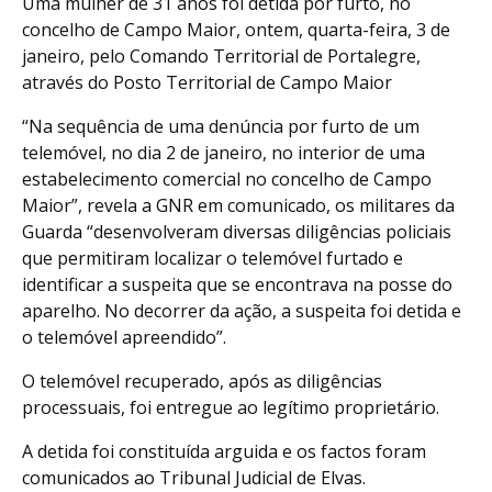
Uma mulher de 31 anos foi detida por furto, no
concelho de Campo Maior, ontem, quarta-feira, 3 de
janeiro, pelo Comando Territorial de Portalegre,
através do Posto Territorial de Campo Maior
“Na sequência de uma denúncia por furto de um
telemóvel, no dia 2 de janeiro, no interior de uma
estabelecimento comercial no concelho de Campo
Maior”, revela a GNR em comunicado, os militares da
Guarda “desenvolveram diversas diligências policiais
que permitiram localizar o telemóvel furtado e
identificar a suspeita que se encontrava na posse do
aparelho. No decorrer da ação, a suspeita foi detida e
o telemóvel apreendido”.
O telemóvel recuperado, após as diligências
processuais, foi entregue ao legítimo proprietário.
A detida foi constituída arguida e os factos foram
comunicados ao Tribunal Judicial de Elvas.