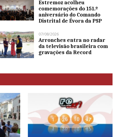
Estremoz acolheu
comemorações do 151.º
aniversário do Comando
Distrital de Évora da PSP
07/08/2026
Arronches entra no radar
da televisão brasileira com
gravações da Record