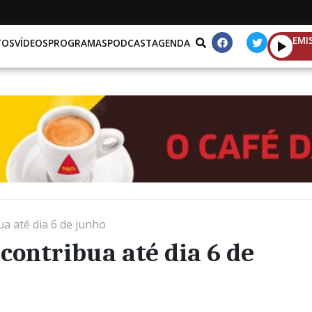
EMI
TOS
VÍDEOS
PROGRAMAS
PODCAST
AGENDA
ua até dia 6 de junho
 contribua até dia 6 de