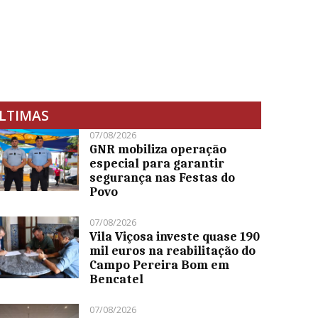
LTIMAS
07/08/2026
GNR mobiliza operação
especial para garantir
segurança nas Festas do
Povo
07/08/2026
Vila Viçosa investe quase 190
mil euros na reabilitação do
Campo Pereira Bom em
Bencatel
07/08/2026