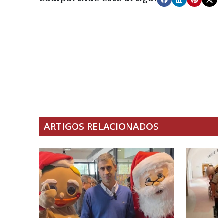
ARTIGOS RELACIONADOS