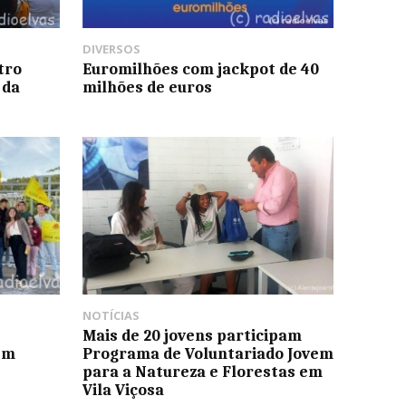
DIVERSOS
tro
Euromilhões com jackpot de 40
 da
milhões de euros
NOTÍCIAS
Mais de 20 jovens participam
em
Programa de Voluntariado Jovem
para a Natureza e Florestas em
Vila Viçosa