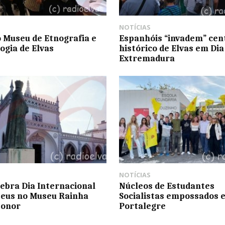
NOTÍCIAS
 Museu de Etnografia e
Espanhóis “invadem” cen
ogia de Elvas
histórico de Elvas em Dia
Extremadura
NOTÍCIAS
lebra Dia Internacional
Núcleos de Estudantes
eus no Museu Rainha
Socialistas empossados 
eonor
Portalegre