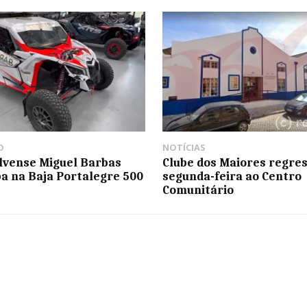
O
NOTÍCIAS
elvense Miguel Barbas
Clube dos Maiores regres
pa na Baja Portalegre 500
segunda-feira ao Centro
Comunitário