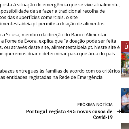
posta à situação de emergência que se vive atualmente,
possibilidade de se fazer a tradicional recolha de
os das superfícies comerciais, o site
imentestaideia.pt permite a doação de alimentos.
sca Sousa, membro da direção do Banco Alimentar
 a Fome de Évora, explica que “a doação pode ser feita
Ú
 ou através deste site, alimentestaideia.pt. Neste site é
 que queremos doar e determinar para que área do país
bazes entregues às famílias de acordo com os critérios
das entidades registadas na Rede de Emergência
PRÓXIMA NOTÍCIA
Portugal regista 445 novos casos de
Covid-19