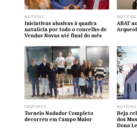
NOTÍCIAS
NOTÍCIAS
Iniciativas alusivas à quadra
ABAT no
natalícia por todo o concelho de
Arqueol
Vendas Novas até final do mês
DESPORTO
NOTÍCIAS
Torneio Nadador Completo
Beja ce
decorreu em Campo Maior
dos Mus
Dona L