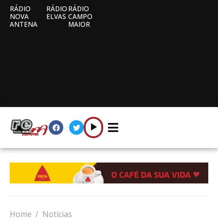
RÁDIO
RÁDIO
RÁDIO
NOVA
ELVAS
CAMPO
ANTENA
MAIOR
Home
Notícias