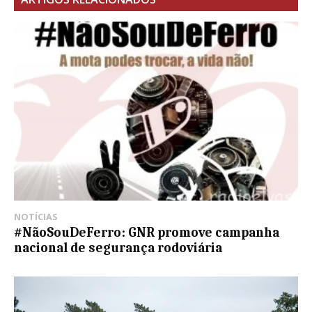
NOTÍCIAS
#NãoSouDeFerro: GNR promove campanha
nacional de segurança rodoviária