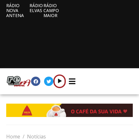
RÁDIO
RÁDIO
RÁDIO
NOVA
ELVAS
CAMPO
ANTENA
MAIOR
Home
Notícias