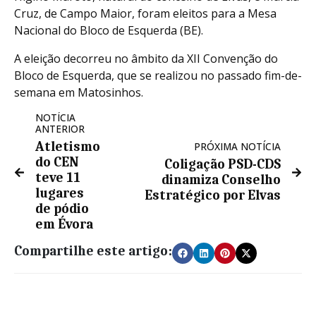
Cruz, de Campo Maior, foram eleitos para a Mesa
Nacional do Bloco de Esquerda (BE).
A eleição decorreu no âmbito da XII Convenção do
Bloco de Esquerda, que se realizou no passado fim-de-
semana em Matosinhos.
NOTÍCIA
ANTERIOR
Atletismo
PRÓXIMA NOTÍCIA
do CEN
Coligação PSD-CDS
teve 11
dinamiza Conselho
lugares
Estratégico por Elvas
de pódio
em Évora
Compartilhe este artigo: