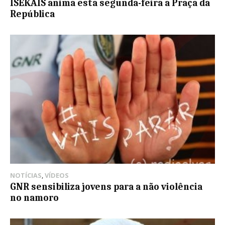
ISEKAIS anima esta segunda-feira a Praça da
República
NOTÍCIAS
,
VÍDEOS
GNR sensibiliza jovens para a não violência
no namoro