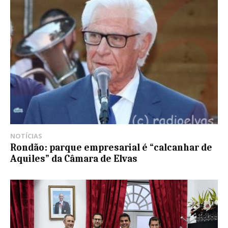
NOTÍCIAS
Rondão: parque empresarial é “calcanhar de
Aquiles” da Câmara de Elvas