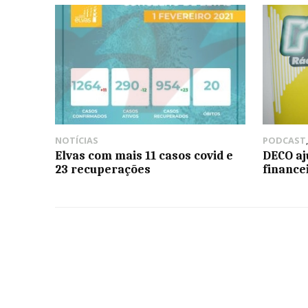
NOTÍCIAS
PODCAST
Elvas com mais 11 casos covid e
DECO aj
23 recuperações
finance