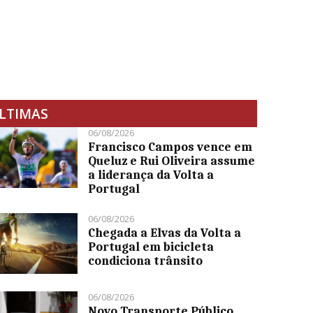
LTIMAS
06/08/2026
Francisco Campos vence em
Queluz e Rui Oliveira assume
a liderança da Volta a
Portugal
06/08/2026
Chegada a Elvas da Volta a
Portugal em bicicleta
condiciona trânsito
06/08/2026
Novo Transporte Público