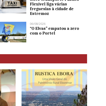
Flexível liga várias
freguesias à cidade de
Estremoz
06/08/2026
“O Elvas” empatou a zero
com o Portel