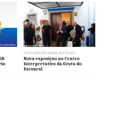
FOTO REPORTAGEM
,
NOTÍCIAS
58
Nova exposição no Centro
eio
Interpretativo da Gruta do
Escoural