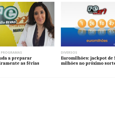
,
PROGRAMAS
DIVERSOS
uda a preparar
Euromilhões: jackpot de 
iramente as férias
milhões no próximo sort