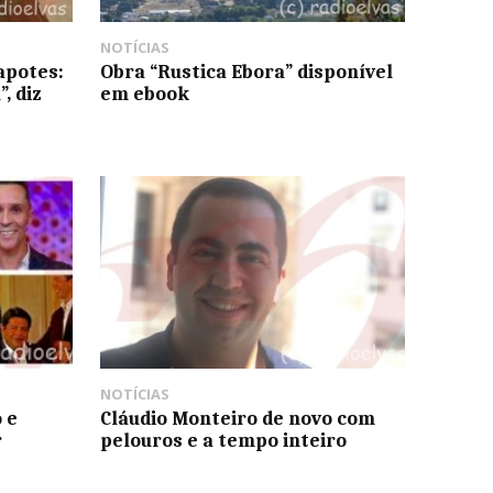
NOTÍCIAS
apotes:
Obra “Rustica Ebora” disponível
, diz
em ebook
NOTÍCIAS
 e
Cláudio Monteiro de novo com
r
pelouros e a tempo inteiro