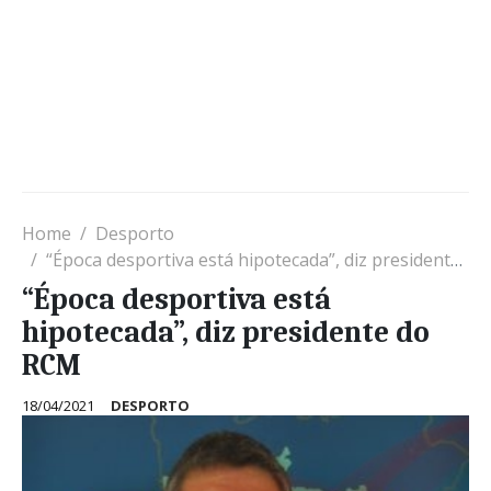
Home
Desporto
“Época desportiva está hipotecada”, diz presidente do RCM
“Época desportiva está
hipotecada”, diz presidente do
RCM
18/04/2021
DESPORTO