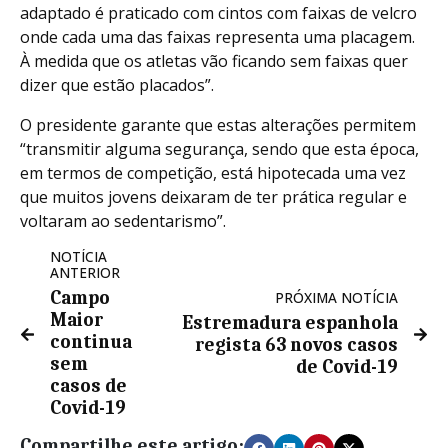
adaptado é praticado com cintos com faixas de velcro
onde cada uma das faixas representa uma placagem.
À medida que os atletas vão ficando sem faixas quer
dizer que estão placados”.
O presidente garante que estas alterações permitem
“transmitir alguma segurança, sendo que esta época,
em termos de competição, está hipotecada uma vez
que muitos jovens deixaram de ter prática regular e
voltaram ao sedentarismo”.
NOTÍCIA
ANTERIOR
Campo
PRÓXIMA NOTÍCIA
Maior
Estremadura espanhola
continua
regista 63 novos casos
sem
de Covid-19
casos de
Covid-19
Compartilhe este artigo: