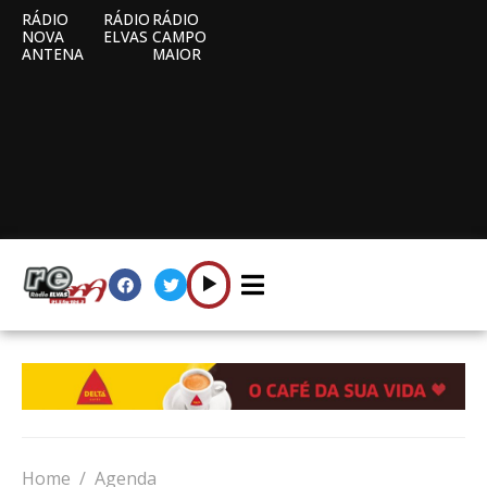
RÁDIO
RÁDIO
RÁDIO
NOVA
ELVAS
CAMPO
ANTENA
MAIOR
Home
Agenda