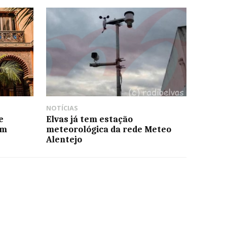
NOTÍCIAS
e
Elvas já tem estação
em
meteorológica da rede Meteo
Alentejo