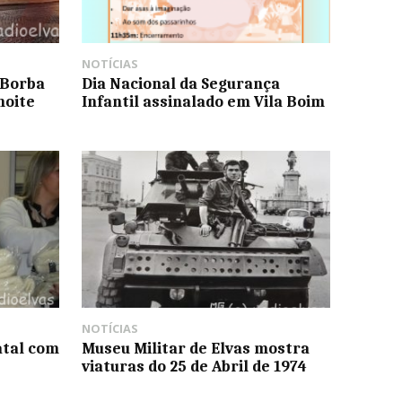
NOTÍCIAS
 Borba
Dia Nacional da Segurança
noite
Infantil assinalado em Vila Boim
NOTÍCIAS
atal com
Museu Militar de Elvas mostra
viaturas do 25 de Abril de 1974