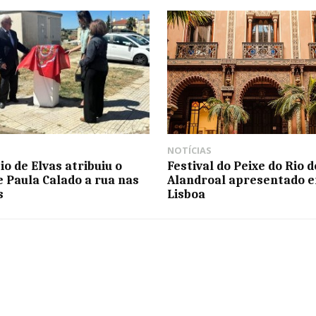
NOTÍCIAS
io de Elvas atribuiu o
Festival do Peixe do Rio d
 Paula Calado a rua nas
Alandroal apresentado 
s
Lisboa