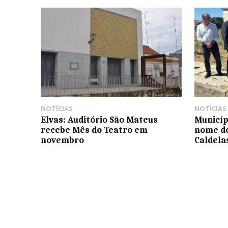
NOTÍCIAS
NOTÍCIAS
Elvas: Auditório São Mateus
Municíp
recebe Mês do Teatro em
nome de
novembro
Caldela