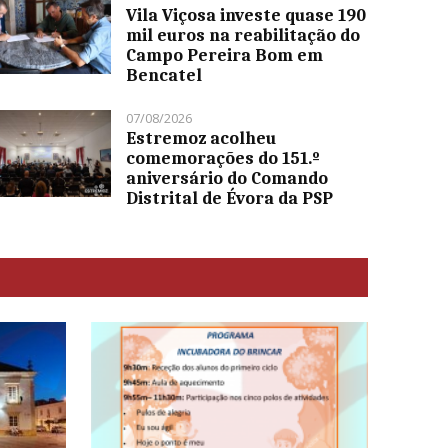
Vila Viçosa investe quase 190
mil euros na reabilitação do
Campo Pereira Bom em
Bencatel
07/08/2026
Estremoz acolheu
comemorações do 151.º
aniversário do Comando
Distrital de Évora da PSP