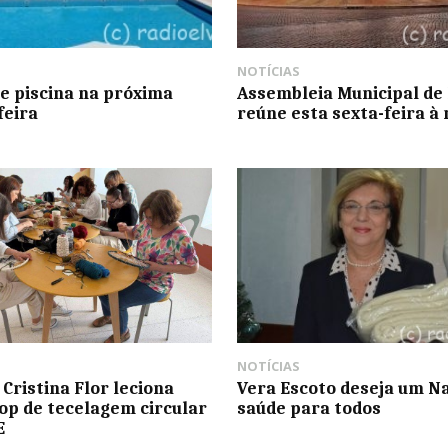
NOTÍCIAS
e piscina na próxima
Assembleia Municipal de
feira
reúne esta sexta-feira à 
NOTÍCIAS
 Cristina Flor leciona
Vera Escoto deseja um N
p de tecelagem circular
saúde para todos
E