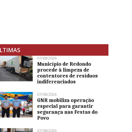
LTIMAS
07/08/2026
Município de Redondo
procede à limpeza de
contentores de resíduos
indiferenciados
07/08/2026
GNR mobiliza operação
especial para garantir
segurança nas Festas do
Povo
07/08/2026