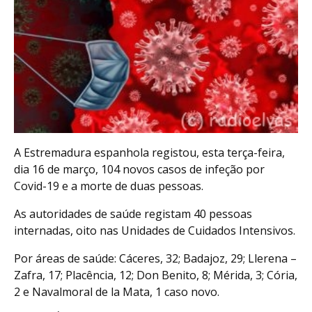
A Estremadura espanhola registou, esta terça-feira,
dia 16 de março, 104 novos casos de infeção por
Covid-19 e a morte de duas pessoas.
As autoridades de saúde registam 40 pessoas
internadas, oito nas Unidades de Cuidados Intensivos.
Por áreas de saúde: Cáceres, 32; Badajoz, 29; Llerena –
Zafra, 17; Placência, 12; Don Benito, 8; Mérida, 3; Cória,
2 e Navalmoral de la Mata, 1 caso novo.