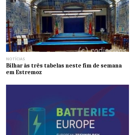
NOTÍCIAS
Bilhar às três tabelas neste fim de semana
em Estremoz