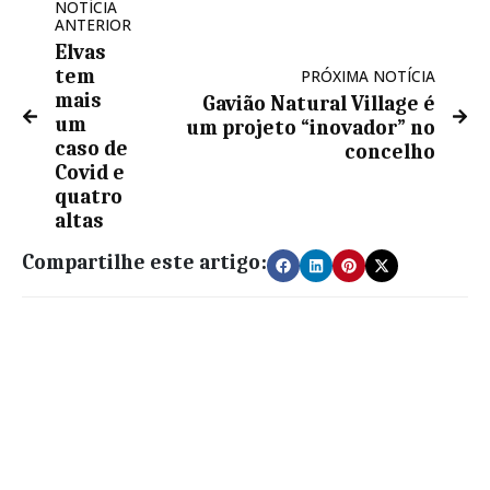
NOTÍCIA
ANTERIOR
Elvas
tem
PRÓXIMA NOTÍCIA
mais
Gavião Natural Village é
um
um projeto “inovador” no
caso de
concelho
Covid e
quatro
altas
Compartilhe este artigo: