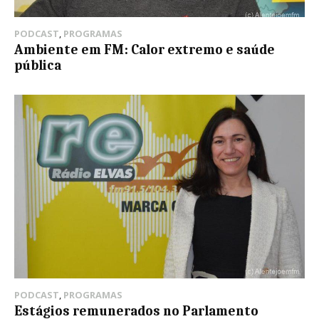
PODCAST
,
PROGRAMAS
Ambiente em FM: Calor extremo e saúde
pública
PODCAST
,
PROGRAMAS
Estágios remunerados no Parlamento