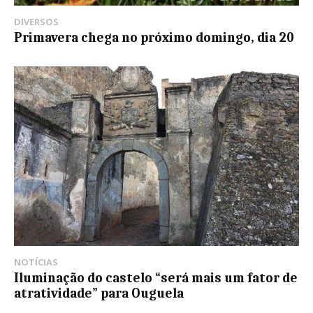
DIVERSOS
Primavera chega no próximo domingo, dia 20
NOTÍCIAS
Iluminação do castelo “será mais um fator de
atratividade” para Ouguela