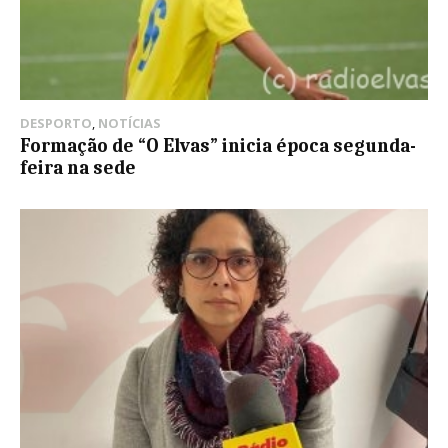
DESPORTO
,
NOTÍCIAS
Formação de “O Elvas” inicia época segunda-
feira na sede