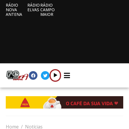
RÁDIO
RÁDIO
RÁDIO
NOVA
ELVAS
CAMPO
ANTENA
MAIOR
Home
Notícias