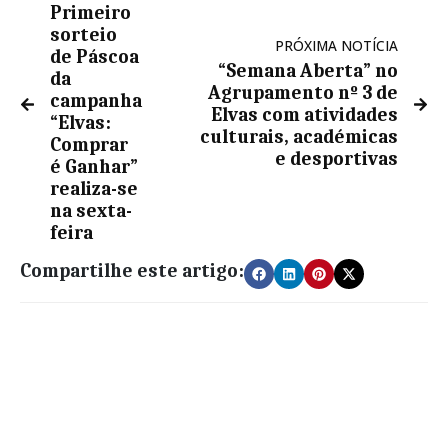
Primeiro
sorteio
PRÓXIMA NOTÍCIA
de Páscoa
“Semana Aberta” no
da
Agrupamento nº 3 de
campanha
Elvas com atividades
“Elvas:
culturais, académicas
Comprar
e desportivas
é Ganhar”
realiza-se
na sexta-
feira
Compartilhe este artigo: