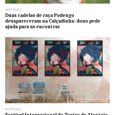
NOTÍCIAS
Duas cadelas de raça Podengo
desapareceram na Calçadinha: dono pede
ajuda para as encontrar
NOTÍCIAS
Festival Internacional de Teatro do Alentejo