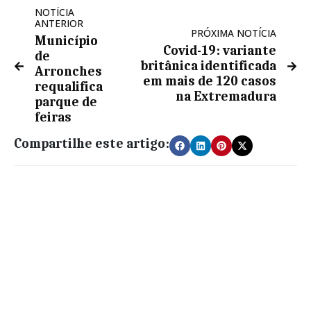
NOTÍCIA
ANTERIOR
PRÓXIMA NOTÍCIA
Município
Covid-19: variante
de
britânica identificada
Arronches
em mais de 120 casos
requalifica
na Extremadura
parque de
feiras
Compartilhe este artigo: