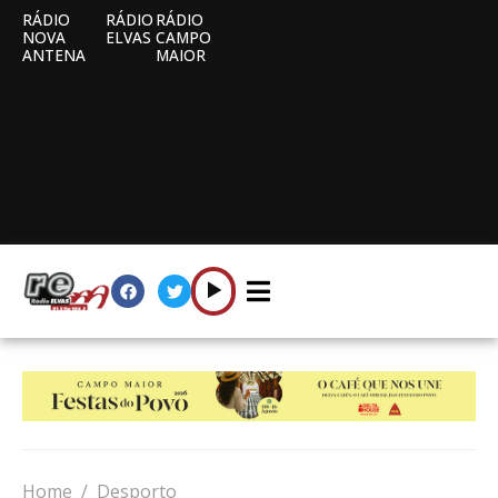
RÁDIO
RÁDIO
RÁDIO
NOVA
ELVAS
CAMPO
ANTENA
MAIOR
Home
Desporto