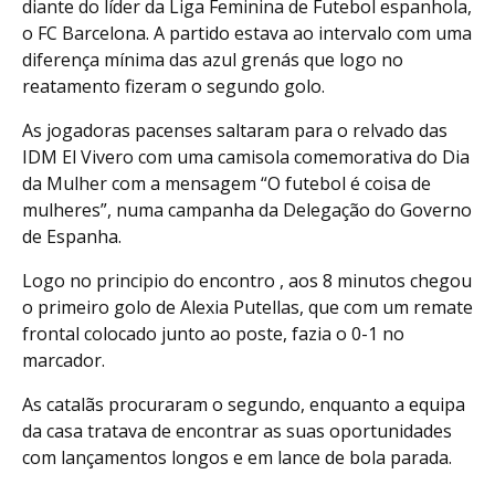
diante do líder da Liga Feminina de Futebol espanhola,
o FC Barcelona. A partido estava ao intervalo com uma
diferença mínima das azul grenás que logo no
reatamento fizeram o segundo golo.
As jogadoras pacenses saltaram para o relvado das
IDM El Vivero com uma camisola comemorativa do Dia
da Mulher com a mensagem “O futebol é coisa de
mulheres”, numa campanha da Delegação do Governo
de Espanha.
Logo no principio do encontro , aos 8 minutos chegou
o primeiro golo de Alexia Putellas, que com um remate
frontal colocado junto ao poste, fazia o 0-1 no
marcador.
As catalãs procuraram o segundo, enquanto a equipa
da casa tratava de encontrar as suas oportunidades
com lançamentos longos e em lance de bola parada.