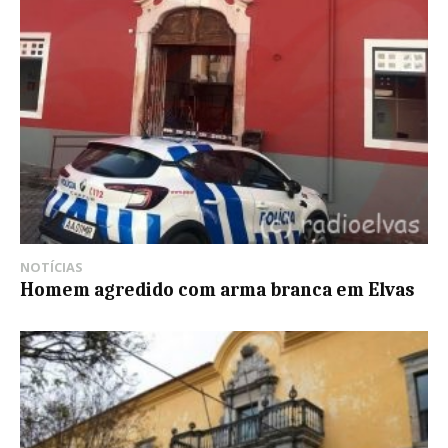
NOTÍCIAS
Homem agredido com arma branca em Elvas