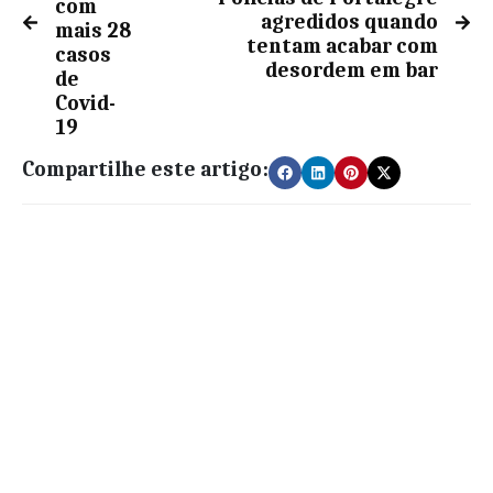
com
agredidos quando
mais 28
tentam acabar com
casos
desordem em bar
de
Covid-
19
Compartilhe este artigo: