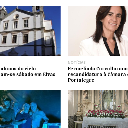
NOTÍCIAS
 alunos do ciclo
Fermelinda Carvalho anu
am-se sábado em Elvas
recandidatura à Câmara 
Portalegre