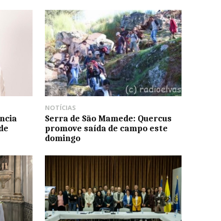
NOTÍCIAS
ncia
Serra de São Mamede: Quercus
de
promove saída de campo este
domingo