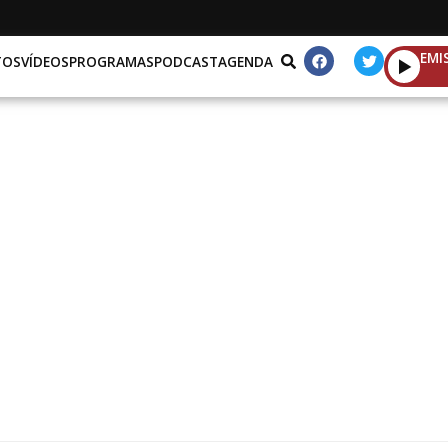
EMI
TOS
VÍDEOS
PROGRAMAS
PODCAST
AGENDA