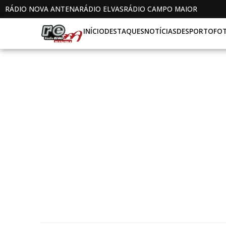
RÁDIO NOVA ANTENA
RÁDIO ELVAS
RÁDIO CAMPO MAIOR
INÍCIO
DESTAQUES
NOTÍCIAS
DESPORTO
FO