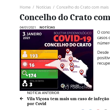
Home
Notícias
Concelho do Crato com mais 
Concelho do Crato com
04/01/2021
NOTÍCIAS
O conc
casos 
número
Desde 
positi
recupe
NOTÍCIA ANTERIOR
Vila Viçosa tem mais um caso de infeção
por Covid