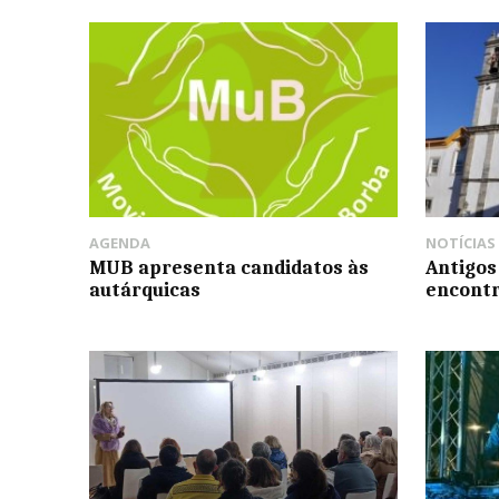
AGENDA
NOTÍCIAS
MUB apresenta candidatos às
Antigos
autárquicas
encontr