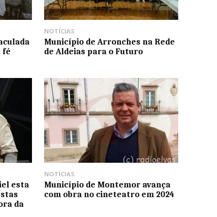
NOTÍCIAS
maculada
Município de Arronches na Rede
 fé
de Aldeias para o Futuro
NOTÍCIAS
el esta
Município de Montemor avança
estas
com obra no cineteatro em 2024
ora da