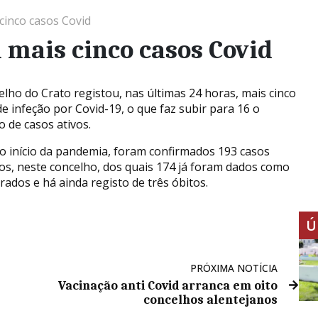
cinco casos Covid
 mais cinco casos Covid
elho do Crato registou, nas últimas 24 horas, mais cinco
de infeção por Covid-19, o que faz subir para 16 o
 de casos ativos.
o início da pandemia, foram confirmados 193 casos
vos, neste concelho, dos quais 174 já foram dados como
rados e há ainda registo de três óbitos.
Ú
PRÓXIMA NOTÍCIA
Vacinação anti Covid arranca em oito
concelhos alentejanos