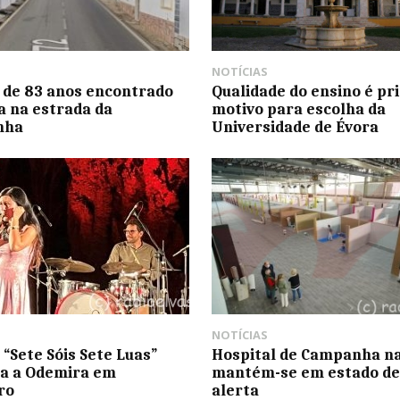
NOTÍCIAS
de 83 anos encontrado
Qualidade do ensino é pri
a na estrada da
motivo para escolha da
nha
Universidade de Évora
NOTÍCIAS
 “Sete Sóis Sete Luas”
Hospital de Campanha n
a a Odemira em
mantém-se em estado de
ro
alerta