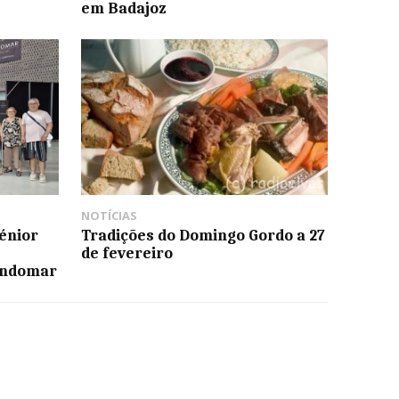
em Badajoz
NOTÍCIAS
énior
Tradições do Domingo Gordo a 27
de fevereiro
ondomar