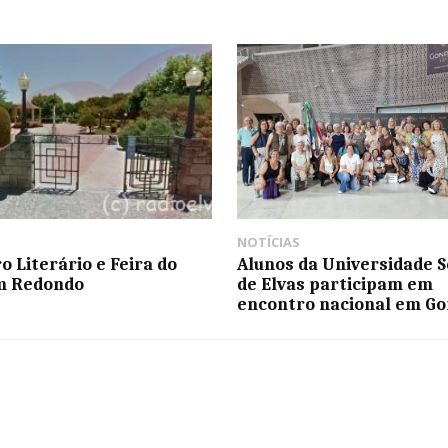
NOTÍCIAS
o Literário e Feira do
Alunos da Universidade S
m Redondo
de Elvas participam em
encontro nacional em G