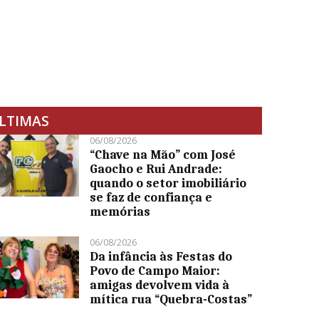
LTIMAS
06/08/2026
“Chave na Mão” com José
Gaocho e Rui Andrade:
quando o setor imobiliário
se faz de confiança e
memórias
06/08/2026
Da infância às Festas do
Povo de Campo Maior:
amigas devolvem vida à
mítica rua “Quebra-Costas”