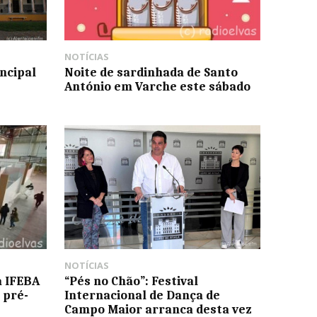
NOTÍCIAS
ncipal
Noite de sardinhada de Santo
António em Varche este sábado
NOTÍCIAS
a IFEBA
“Pés no Chão”: Festival
 pré-
Internacional de Dança de
Campo Maior arranca desta vez