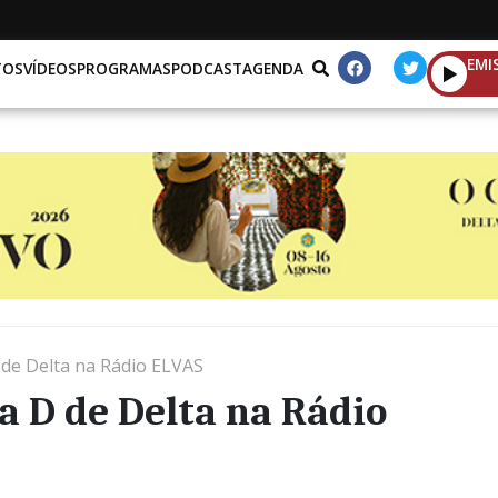
EMI
TOS
VÍDEOS
PROGRAMAS
PODCAST
AGENDA
 de Delta na Rádio ELVAS
a D de Delta na Rádio