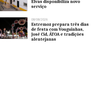
Elvas disponibiliza novo
serviço
08/08/2026
Estremoz prepara três dias
de festa com Vouguinhas,
José Cid, ÁTOA e tradições
alentejanas