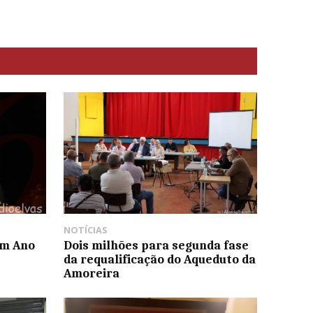
NOTÍCIAS
um Ano
Dois milhões para segunda fase
da requalificação do Aqueduto da
Amoreira