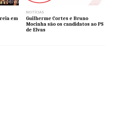
NOTÍCIAS
reia em
Guilherme Cortes e Bruno
Mocinha são os candidatos ao PS
de Elvas