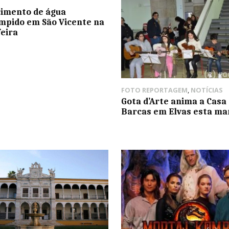
imento de água
mpido em São Vicente na
feira
FOTO REPORTAGEM
,
NOTÍCIAS
Gota d’Arte anima a Casa
Barcas em Elvas esta m