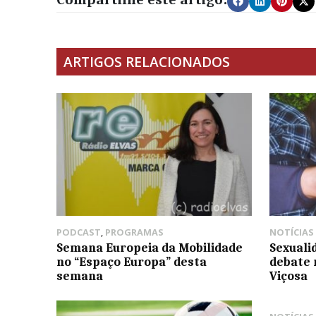
ARTIGOS RELACIONADOS
PODCAST
,
PROGRAMAS
NOTÍCIAS
Semana Europeia da Mobilidade
Sexuali
no “Espaço Europa” desta
debate 
semana
Viçosa