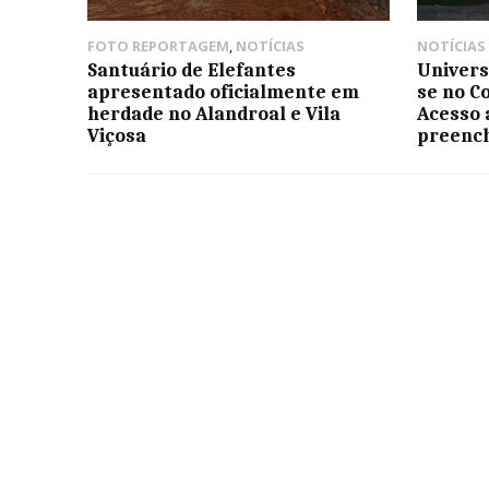
FOTO REPORTAGEM
,
NOTÍCIAS
NOTÍCIAS
Santuário de Elefantes
Univers
apresentado oficialmente em
se no C
herdade no Alandroal e Vila
Acesso 
Viçosa
preench