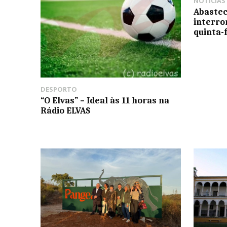
NOTÍCIAS
Abastec
interro
quinta-
DESPORTO
“O Elvas” – Ideal às 11 horas na
Rádio ELVAS