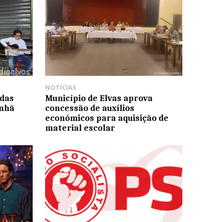
NOTÍCIAS
 das
Município de Elvas aprova
anhã
concessão de auxílios
económicos para aquisição de
material escolar