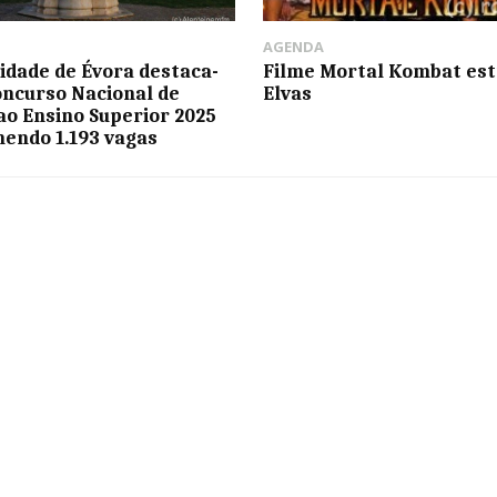
AGENDA
idade de Évora destaca-
Filme Mortal Kombat est
oncurso Nacional de
Elvas
ao Ensino Superior 2025
endo 1.193 vagas