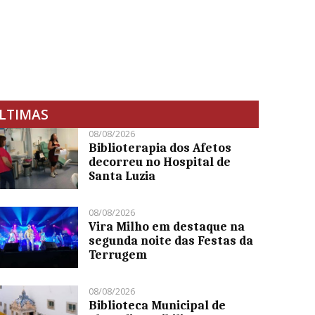
LTIMAS
08/08/2026
Biblioterapia dos Afetos
decorreu no Hospital de
Santa Luzia
08/08/2026
Vira Milho em destaque na
segunda noite das Festas da
Terrugem
08/08/2026
Biblioteca Municipal de