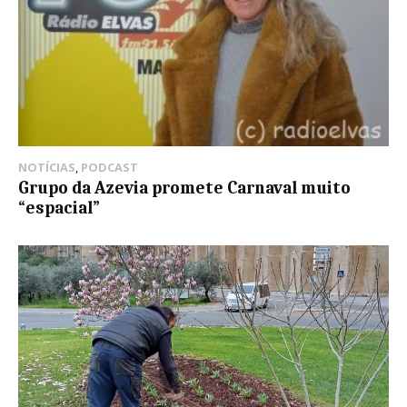
NOTÍCIAS
,
PODCAST
Grupo da Azevia promete Carnaval muito
“espacial”