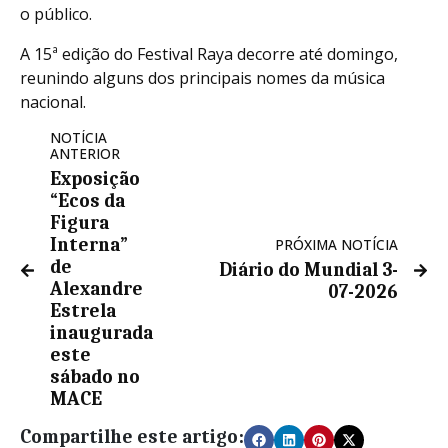
o público.
A 15ª edição do Festival Raya decorre até domingo,
reunindo alguns dos principais nomes da música
nacional.
NOTÍCIA
ANTERIOR
Exposição
“Ecos da
Figura
Interna”
PRÓXIMA NOTÍCIA
de
Diário do Mundial 3-
Alexandre
07-2026
Estrela
inaugurada
este
sábado no
MACE
Compartilhe este artigo: