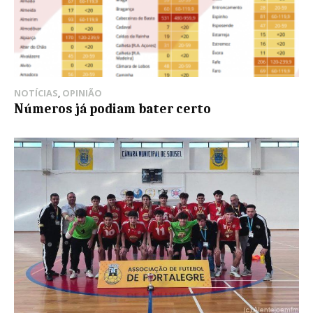
NOTÍCIAS
,
OPINIÃO
Números já podiam bater certo