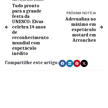
Tudo pronto
para a grande
PRÓXIMA NOTÍCIA
festa da
Adrenalina no
UNESCO: Elvas
máximo em
celebra 14 anos
espetáculo
de
motard em
reconhecimento
Arronches
mundial com
espetáculo
inédito
Compartilhe este artigo: