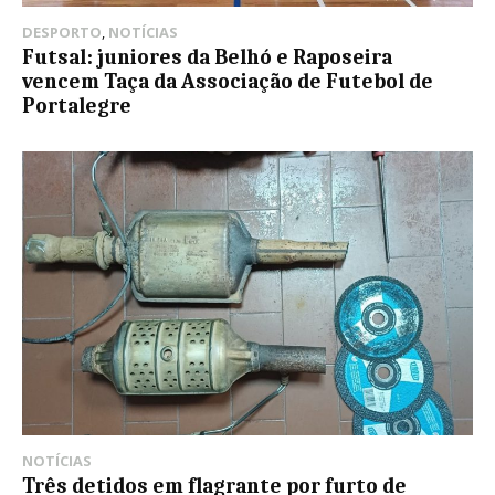
DESPORTO
,
NOTÍCIAS
Futsal: juniores da Belhó e Raposeira
vencem Taça da Associação de Futebol de
Portalegre
NOTÍCIAS
Três detidos em flagrante por furto de