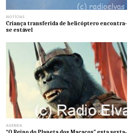
NOTÍCIAS
Criança transferida de helicóptero encontra-
se estável
AGENDA
“O Reino do Planeta dos Macacos” esta sexta-