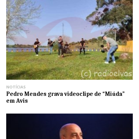
NOTÍCIAS
Pedro Mendes grava videoclipe de “Miúda”
em Avis