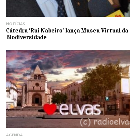
NOTÍCIAS
Cátedra ‘Rui Nabeiro’ lança Museu Virtual da
Biodiversidade
AGENDA