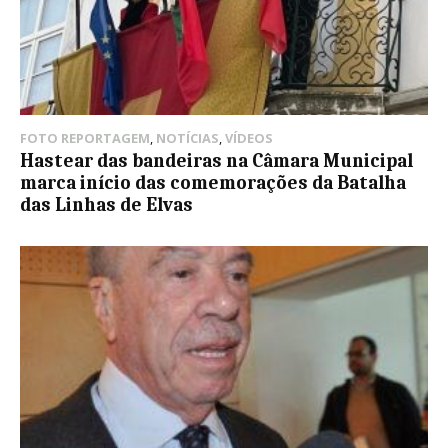
FOTO REPORTAGEM
,
NOTÍCIAS
,
VÍDEOS
Hastear das bandeiras na Câmara Municipal
marca início das comemorações da Batalha
das Linhas de Elvas