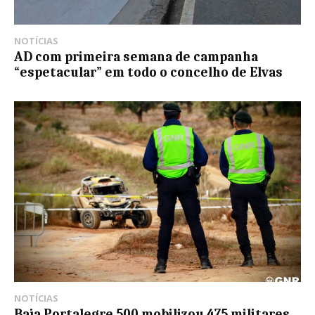
NOTÍCIAS
AD com primeira semana de campanha
“espetacular” em todo o concelho de Elvas
NOTÍCIAS
Baja Portalegre 500 mobilizou 475 militares