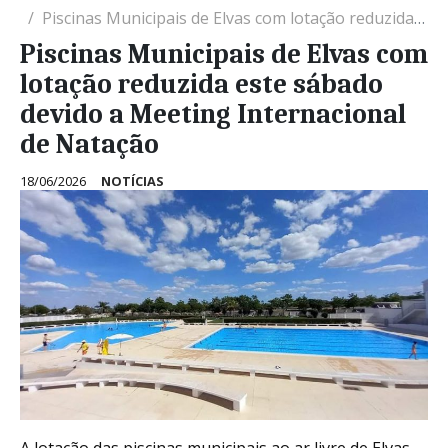
Piscinas Municipais de Elvas com lotação reduzida este sábado devido a Meeting Internacional de Natação
Piscinas Municipais de Elvas com
lotação reduzida este sábado
devido a Meeting Internacional
de Natação
18/06/2026
NOTÍCIAS
A lotação das piscinas municipais ao ar livre de Elvas