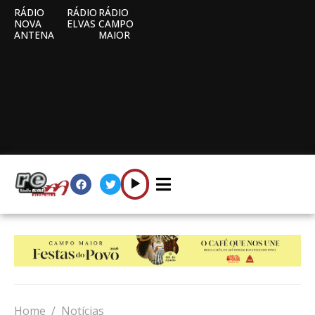
RÁDIO
RÁDIO
RÁDIO
NOVA
ELVAS
CAMPO
ANTENA
MAIOR
Home
Notícias