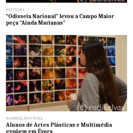
NOTÍCIAS
“Odisseia Nacional” levou a Campo Maior
peça “Ainda Marianas”
AGENDA
,
NOTÍCIAS
Alunos de Artes Plásticas e Multimédia
expõem em Évora