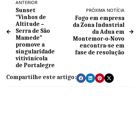
ANTERIOR
Sunset
PRÓXIMA NOTÍCIA
“Vinhos de
Fogo em empresa
Altitude –
da Zona Industrial
Serra de São
da Adua em
Mamede”
Montemor-o-Novo
promove a
encontra-se em
singularidade
fase de resolução
vitivinícola
de Portalegre
Compartilhe este artigo: