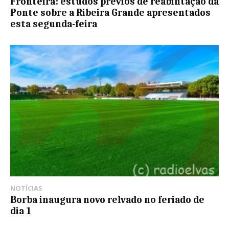
Fronteira: estudos prévios de reabilitação da
Ponte sobre a Ribeira Grande apresentados
esta segunda-feira
NOTÍCIAS
Borba inaugura novo relvado no feriado de
dia 1