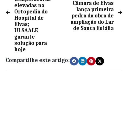
Câmara de Elvas
elevadas na
lança primeira
Ortopedia do
pedra da obra de
Hospital de
ampliação do Lar
Elvas;
de Santa Eulália
ULSAALE
garante
solução para
hoje
Compartilhe este artigo: