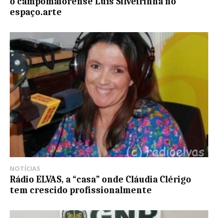
o campomaiorense Luís Silveirinha no
espaço.arte
NOTÍCIAS
Rádio ELVAS, a “casa” onde Cláudia Clérigo
tem crescido profissionalmente