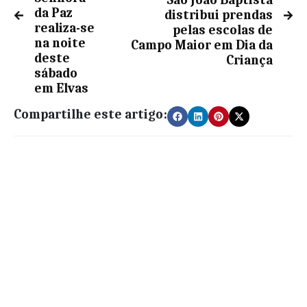
São João Baptista
da Paz
distribui prendas
realiza-se
pelas escolas de
na noite
Campo Maior em Dia da
deste
Criança
sábado
em Elvas
Compartilhe este artigo: