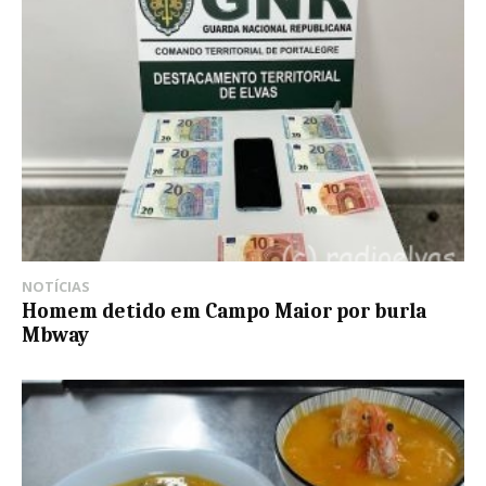
NOTÍCIAS
Homem detido em Campo Maior por burla
Mbway