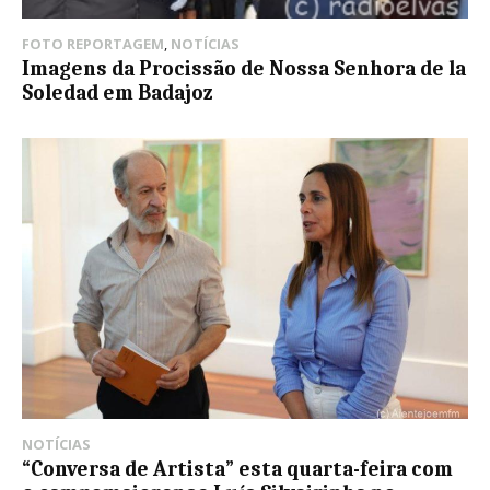
FOTO REPORTAGEM
,
NOTÍCIAS
Imagens da Procissão de Nossa Senhora de la
Soledad em Badajoz
NOTÍCIAS
“Conversa de Artista” esta quarta-feira com