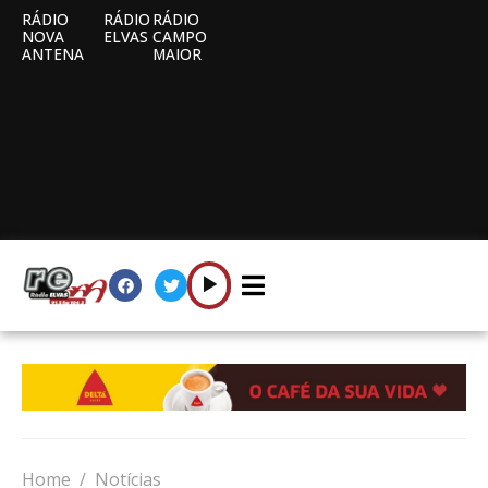
RÁDIO
RÁDIO
RÁDIO
NOVA
ELVAS
CAMPO
ANTENA
MAIOR
Home
Notícias