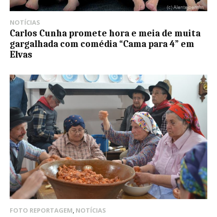
NOTÍCIAS
Carlos Cunha promete hora e meia de muita
gargalhada com comédia “Cama para 4” em
Elvas
FOTO REPORTAGEM
,
NOTÍCIAS