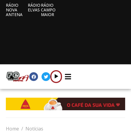
RÁDIO
RÁDIO
RÁDIO
NOVA
ELVAS
CAMPO
ANTENA
MAIOR
Home
Notícias