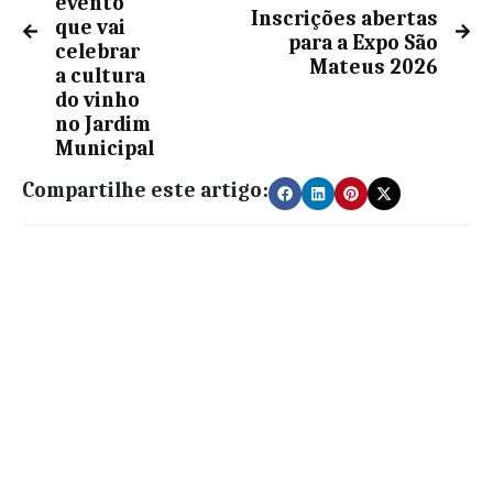
evento
Inscrições abertas
que vai
para a Expo São
celebrar
Mateus 2026
a cultura
do vinho
no Jardim
Municipal
Compartilhe este artigo: