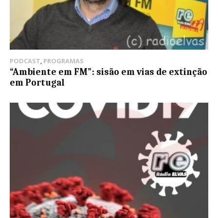
PODCAST
,
PROGRAMAS
“Ambiente em FM”: sisão em vias de extinção
em Portugal