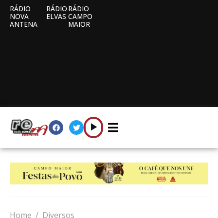
RÁDIO
RÁDIO
RÁDIO
NOVA
ELVAS
CAMPO
ANTENA
MAIOR
Home
Diversos