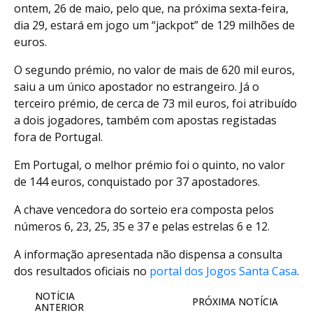
ontem, 26 de maio, pelo que, na próxima sexta-feira,
dia 29, estará em jogo um “jackpot” de 129 milhões de
euros.
O segundo prémio, no valor de mais de 620 mil euros,
saiu a um único apostador no estrangeiro. Já o
terceiro prémio, de cerca de 73 mil euros, foi atribuído
a dois jogadores, também com apostas registadas
fora de Portugal.
Em Portugal, o melhor prémio foi o quinto, no valor
de 144 euros, conquistado por 37 apostadores.
A chave vencedora do sorteio era composta pelos
números 6, 23, 25, 35 e 37 e pelas estrelas 6 e 12.
A informação apresentada não dispensa a consulta
dos resultados oficiais no
portal dos Jogos Santa Casa
.
NOTÍCIA
PRÓXIMA NOTÍCIA
ANTERIOR