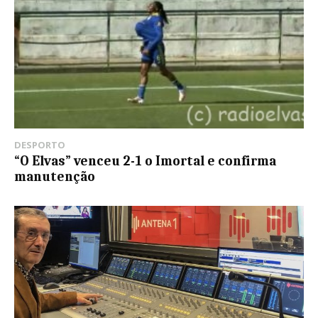
DESPORTO
“O Elvas” venceu 2-1 o Imortal e confirma
manutenção