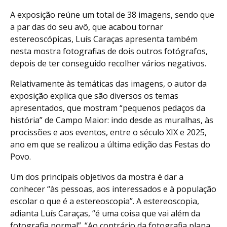
A exposição reúne um total de 38 imagens, sendo que
a par das do seu avô, que acabou tornar
estereoscópicas, Luís Caraças apresenta também
nesta mostra fotografias de dois outros fotógrafos,
depois de ter conseguido recolher vários negativos.
Relativamente às temáticas das imagens, o autor da
exposição explica que são diversos os temas
apresentados, que mostram “pequenos pedaços da
história” de Campo Maior: indo desde as muralhas, às
procissões e aos eventos, entre o século XIX e 2025,
ano em que se realizou a última edição das Festas do
Povo.
Um dos principais objetivos da mostra é dar a
conhecer “às pessoas, aos interessados e à população
escolar o que é a estereoscopia”. A estereoscopia,
adianta Luís Caraças, “é uma coisa que vai além da
fotografia normal”. “Ao contrário da fotografia plana,