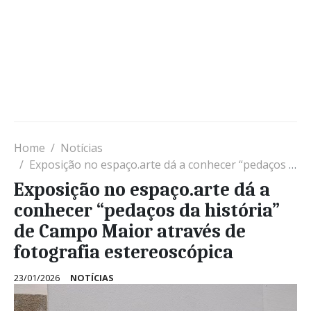
Home
Notícias
Exposição no espaço.arte dá a conhecer “pedaços da história” de Campo Maior através de fotografia estereoscópica
Exposição no espaço.arte dá a
conhecer “pedaços da história”
de Campo Maior através de
fotografia estereoscópica
23/01/2026
NOTÍCIAS