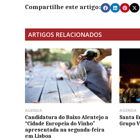
Compartilhe este artigo:
ARTIGOS RELACIONADOS
AGENDA
AGENDA
Candidatura do Baixo Alentejo a
Santa E
“Cidade Europeia do Vinho”
Grupo V
apresentada na segunda-feira
em Lisboa