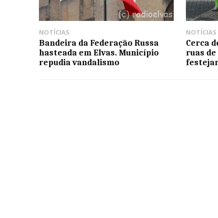
NOTÍCIAS
NOTÍCIAS
Bandeira da Federação Russa
Cerca d
hasteada em Elvas. Município
ruas de
repudia vandalismo
festeja