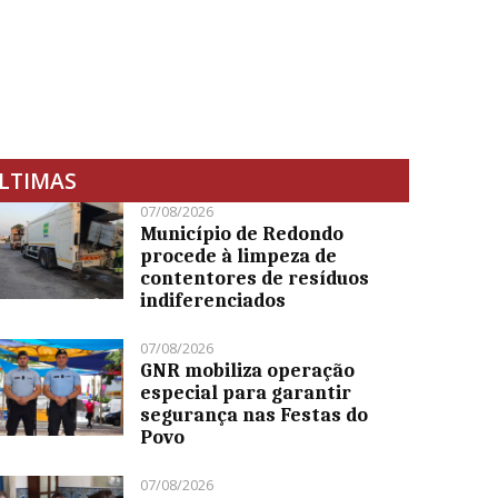
LTIMAS
07/08/2026
Município de Redondo
procede à limpeza de
contentores de resíduos
indiferenciados
07/08/2026
GNR mobiliza operação
especial para garantir
segurança nas Festas do
Povo
07/08/2026