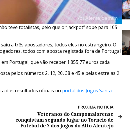
ão teve totalistas, pelo que o “jackpot” sobe para 105
saiu a três apostadores, todos eles no estrangeiro. O
 jogadores, todos com aposta registada fora de Portugal.
em Portugal, que vão receber 1.855,77 euros cada.
ta pelos números 2, 12, 20, 38 e 45 e pelas estrelas 2
a dos resultados oficiais no
portal dos Jogos Santa
PRÓXIMA NOTÍCIA
Veteranos do Campomaiorense
conquistam segundo lugar no Torneio de
Futebol de 7 dos Jogos do Alto Alentejo