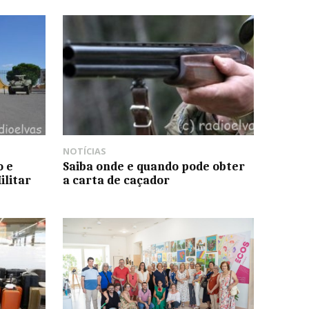
NOTÍCIAS
o e
Saiba onde e quando pode obter
ilitar
a carta de caçador