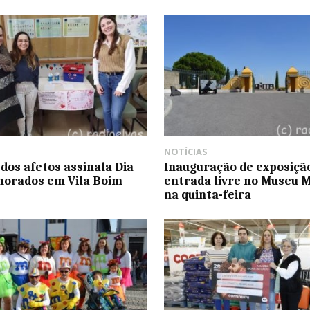
NOTÍCIAS
 dos afetos assinala Dia
Inauguração de exposiçã
orados em Vila Boim
entrada livre no Museu M
na quinta-feira