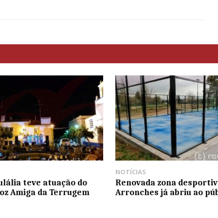
NOTÍCIAS
ulália teve atuação do
Renovada zona desportiv
oz Amiga da Terrugem
Arronches já abriu ao púb