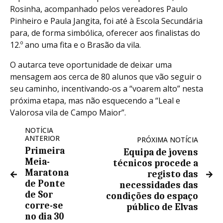
Rosinha, acompanhado pelos vereadores Paulo
Pinheiro e Paula Jangita, foi até à Escola Secundária
para, de forma simbólica, oferecer aos finalistas do
12.º ano uma fita e o Brasão da vila.
O autarca teve oportunidade de deixar uma
mensagem aos cerca de 80 alunos que vão seguir o
seu caminho, incentivando-os a “voarem alto” nesta
próxima etapa, mas não esquecendo a “Leal e
Valorosa vila de Campo Maior”.
NOTÍCIA
ANTERIOR
PRÓXIMA NOTÍCIA
Primeira
Equipa de jovens
Meia-
técnicos procede a
Maratona
registo das
de Ponte
necessidades das
de Sor
condições do espaço
corre-se
público de Elvas
no dia 30