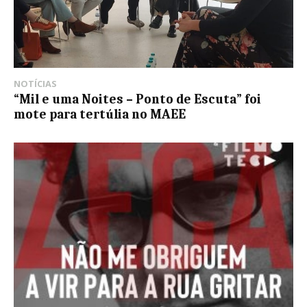
NOTÍCIAS
“Mil e uma Noites – Ponto de Escuta” foi
mote para tertúlia no MAEE