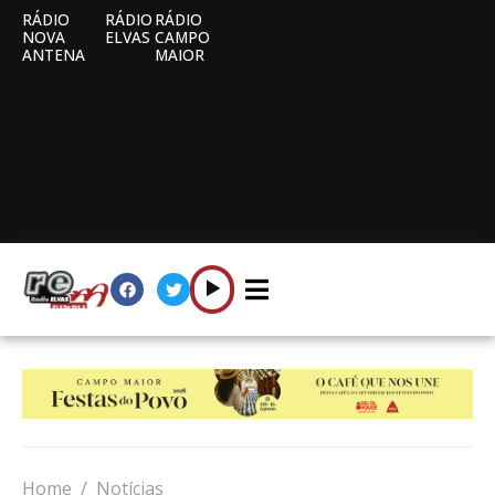
RÁDIO
RÁDIO
RÁDIO
NOVA
ELVAS
CAMPO
ANTENA
MAIOR
Home
Notícias