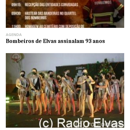
AGENDA
Bombeiros de Elvas assinalam 93 anos