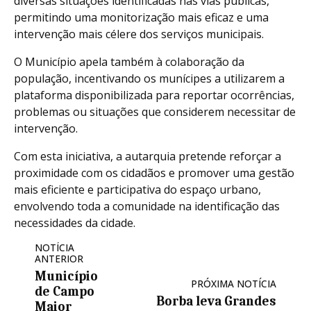
diversas situações identificadas nas vias públicas,
permitindo uma monitorização mais eficaz e uma
intervenção mais célere dos serviços municipais.
O Município apela também à colaboração da
população, incentivando os munícipes a utilizarem a
plataforma disponibilizada para reportar ocorrências,
problemas ou situações que considerem necessitar de
intervenção.
Com esta iniciativa, a autarquia pretende reforçar a
proximidade com os cidadãos e promover uma gestão
mais eficiente e participativa do espaço urbano,
envolvendo toda a comunidade na identificação das
necessidades da cidade.
NOTÍCIA
ANTERIOR
Município
PRÓXIMA NOTÍCIA
de Campo
Borba leva Grandes
Maior