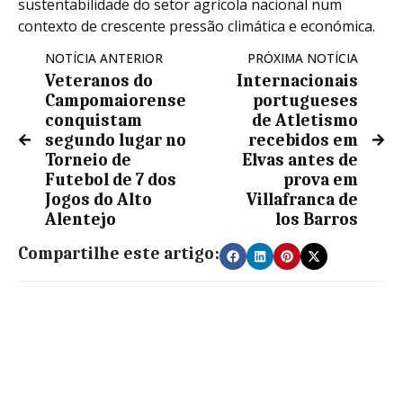
sustentabilidade do setor agrícola nacional num
contexto de crescente pressão climática e económica.
NOTÍCIA ANTERIOR
PRÓXIMA NOTÍCIA
Veteranos do
Internacionais
Campomaiorense
portugueses
conquistam
de Atletismo
segundo lugar no
recebidos em
Torneio de
Elvas antes de
Futebol de 7 dos
prova em
Jogos do Alto
Villafranca de
Alentejo
los Barros
Compartilhe este artigo: