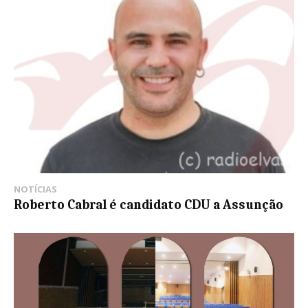
NOTÍCIAS
Roberto Cabral é candidato CDU a Assunção