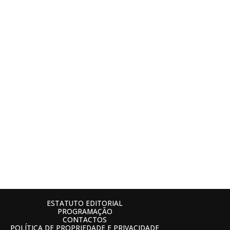
ESTATUTO EDITORIAL
PROGRAMAÇÃO
CONTACTOS
POLÍTICA DE PROPRIEDADE E PRIVACIDADE