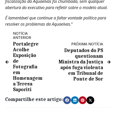
fiscalização da Aquaelvas foi chumbada, sem qualquer
abertura do executivo para refletir sobre o modelo atual.
É lamentável que continue a faltar vontade política para
resolver os problemas da Aquaelvas.
“
NOTÍCIA
ANTERIOR
Portalegre
PRÓXIMA NOTÍCIA
Acolhe
Deputados do PS
Exposição
questionam
de
Ministra da Justiça
Fotografia
após fuga violenta
em
em Tribunal de
Homenagem
Ponte de Sor
a Teresa
Saporiti
Compartilhe este artigo: