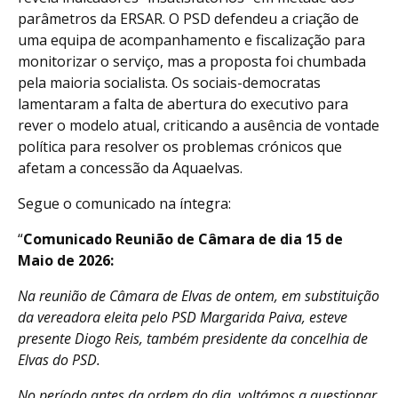
parâmetros da ERSAR. O PSD defendeu a criação de
uma equipa de acompanhamento e fiscalização para
monitorizar o serviço, mas a proposta foi chumbada
pela maioria socialista. Os sociais-democratas
lamentaram a falta de abertura do executivo para
rever o modelo atual, criticando a ausência de vontade
política para resolver os problemas crónicos que
afetam a concessão da Aquaelvas.
Segue o comunicado na íntegra:
“
Comunicado Reunião de Câmara de dia 15 de
Maio de 2026:
Na reunião de Câmara de Elvas de ontem, em substituição
da vereadora eleita pelo PSD Margarida Paiva, esteve
presente Diogo Reis, também presidente da concelhia de
Elvas do PSD.
No período antes da ordem do dia, voltámos a questionar