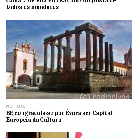
Câmara de Vila Viçosa com conquista de
todos os mandatos
NOTÍCIAS
BE congratula-se por Évora ser Capital
Europeia da Cultura