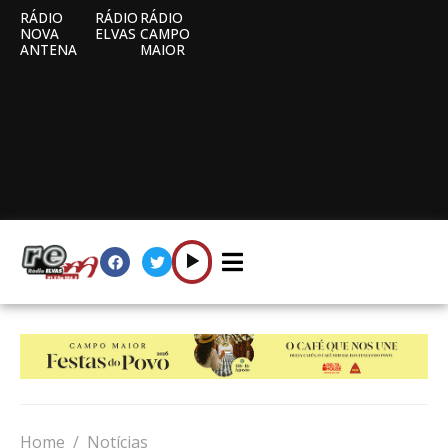
RÁDIO
RÁDIO
RÁDIO
NOVA
ELVAS
CAMPO
ANTENA
MAIOR
Home
Notícias