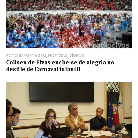
FOTO REPORTAGEM
,
NOTÍCIAS
,
VÍDEOS
Coliseu de Elvas enche-se de alegria no
desfile de Carnaval infantil