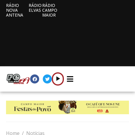
RÁDIO
RÁDIO
RÁDIO
NOVA
ELVAS
CAMPO
ANTENA
MAIOR
Home
Notícias