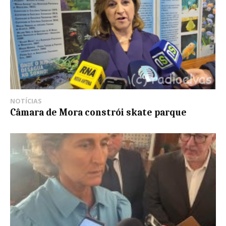
NOTÍCIAS
Câmara de Mora constrói skate parque