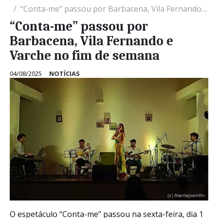
“Conta-me” passou por Barbacena, Vila Fernando e Varche no fim de semana
“Conta-me” passou por
Barbacena, Vila Fernando e
Varche no fim de semana
04/08/2025
NOTÍCIAS
O espetáculo “Conta-me” passou na sexta-feira, dia 1