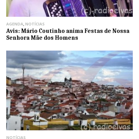
AGENDA
,
NOTÍCIAS
Avis: Mário Coutinho anima Festas de Nossa
Senhora Mãe dos Homens
NOTÍCIAS