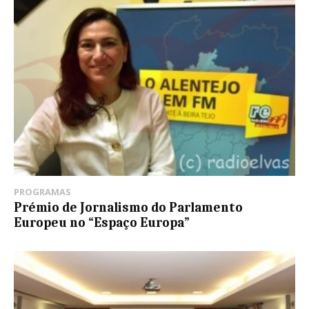
PROGRAMAS
Prémio de Jornalismo do Parlamento
Europeu no “Espaço Europa”