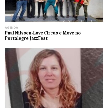
AGENDA
Paal Nilssen-Love Circus e Move no
Portalegre JazzFest