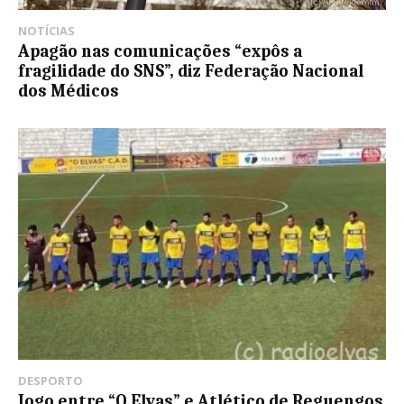
NOTÍCIAS
Apagão nas comunicações “expôs a
fragilidade do SNS”, diz Federação Nacional
dos Médicos
DESPORTO
Jogo entre “O Elvas” e Atlético de Reguengos