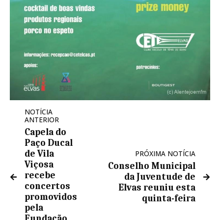
NOTÍCIA
ANTERIOR
Capela do
Paço Ducal
de Vila
PRÓXIMA NOTÍCIA
Viçosa
Conselho Municipal
recebe
da Juventude de
concertos
Elvas reuniu esta
promovidos
quinta-feira
pela
Fundação