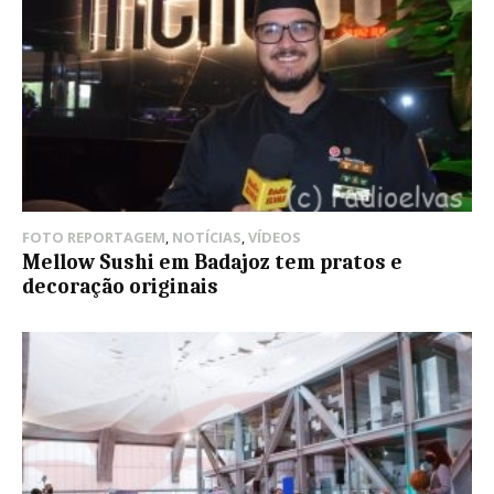
FOTO REPORTAGEM
,
NOTÍCIAS
,
VÍDEOS
Mellow Sushi em Badajoz tem pratos e
decoração originais