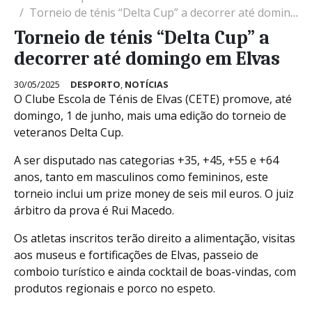
Torneio de ténis “Delta Cup” a decorrer até domingo em Elvas
Torneio de ténis “Delta Cup” a
decorrer até domingo em Elvas
30/05/2025
DESPORTO
,
NOTÍCIAS
O Clube Escola de Ténis de Elvas (CETE) promove, até
domingo, 1 de junho, mais uma edição do torneio de
veteranos Delta Cup.
A ser disputado nas categorias +35, +45, +55 e +64
anos, tanto em masculinos como femininos, este
torneio inclui um prize money de seis mil euros. O juiz
árbitro da prova é Rui Macedo.
Os atletas inscritos terão direito a alimentação, visitas
aos museus e fortificações de Elvas, passeio de
comboio turístico e ainda cocktail de boas-vindas, com
produtos regionais e porco no espeto.