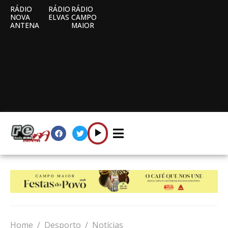
RÁDIO
RÁDIO
RÁDIO
NOVA
ELVAS
CAMPO
ANTENA
MAIOR
Home
Desporto
Notícias