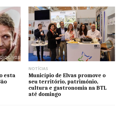
NOTÍCIAS
o esta
Município de Elvas promove o
São
seu território, património,
cultura e gastronomia na BTL
até domingo