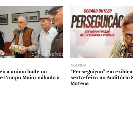
AGENDA
xeira anima baile na
“Perseguição” em exibiçã
e Campo Maior sábado à
sexta-feira no Auditório 
Mateus