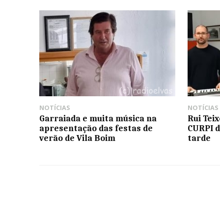
NOTÍCIAS
NOTÍCIAS
Garraiada e muita música na
Rui Tei
apresentação das festas de
CURPI d
verão de Vila Boim
tarde