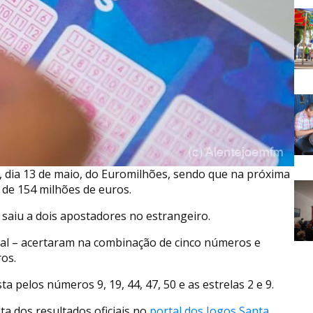
a, dia 13 de maio, do Euromilhões, sendo que na próxima
r de 154 milhões de euros.
 saiu a dois apostadores no estrangeiro.
al – acertaram na combinação de cinco números e
os.
 pelos números 9, 19, 44, 47, 50 e as estrelas 2 e 9.
a dos resultados oficiais no
portal dos Jogos Santa