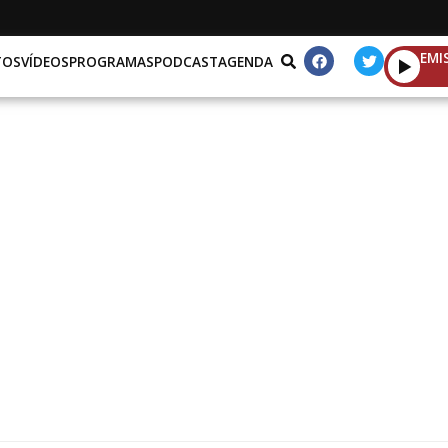
EMI
TOS
VÍDEOS
PROGRAMAS
PODCAST
AGENDA