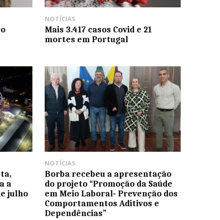
NOTÍCIAS
ro
Mais 3.417 casos Covid e 21
mortes em Portugal
NOTÍCIAS
ta,
Borba recebeu a apresentação
a a
do projeto “Promoção da Saúde
e julho
em Meio Laboral- Prevenção dos
Comportamentos Aditivos e
Dependências”