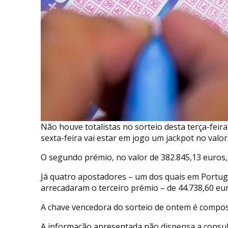
Não houve totalistas no sorteio desta terça-feir
sexta-feira vai estar em jogo um jackpot no valo
O segundo prémio, no valor de 382.845,13 euros,
Já quatro apostadores – um dos quais em Portug
arrecadaram o terceiro prémio – de 44.738,60 eur
A chave vencedora do sorteio de ontem é composta
A informação apresentada não dispensa a consult