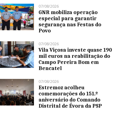
07/08/2026
GNR mobiliza operação
especial para garantir
segurança nas Festas do
Povo
07/08/2026
Vila Viçosa investe quase 190
mil euros na reabilitação do
Campo Pereira Bom em
Bencatel
07/08/2026
Estremoz acolheu
comemorações do 151.º
aniversário do Comando
Distrital de Évora da PSP