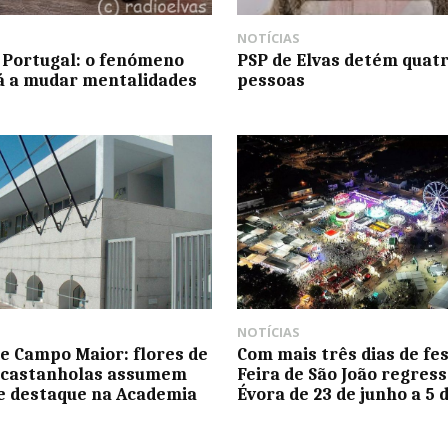
NOTÍCIAS
Portugal: o fenómeno
PSP de Elvas detém quat
á a mudar mentalidades
pessoas
NOTÍCIAS
e Campo Maior: flores de
Com mais três dias de fes
 castanholas assumem
Feira de São João regress
e destaque na Academia
Évora de 23 de junho a 5 d