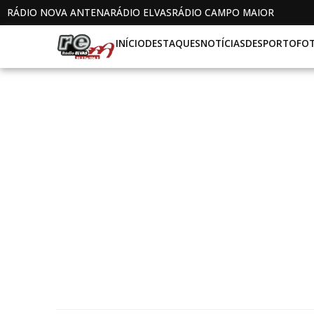
RÁDIO NOVA ANTENA
RÁDIO ELVAS
RÁDIO CAMPO MAIOR
INÍCIO
DESTAQUES
NOTÍCIAS
DESPORTO
FO