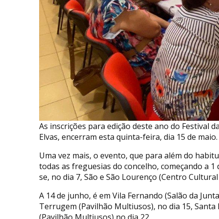
As inscrições para edição deste ano do Festival
Elvas, encerram esta quinta-feira, dia 15 de maio.
Uma vez mais, o evento, que para além do habitu
todas as freguesias do concelho, começando a 1 
se, no dia 7, São e São Lourenço (Centro Cultural
A 14 de junho, é em Vila Fernando (Salão da Junta
Terrugem (Pavilhão Multiusos), no dia 15, Santa E
(Pavilhão Multiusos) no dia 22.