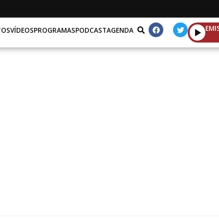
EMI
TOS
VÍDEOS
PROGRAMAS
PODCAST
AGENDA