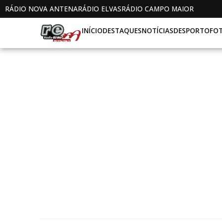
RÁDIO NOVA ANTENA
RÁDIO ELVAS
RÁDIO CAMPO MAIOR
INÍCIO
DESTAQUES
NOTÍCIAS
DESPORTO
FO