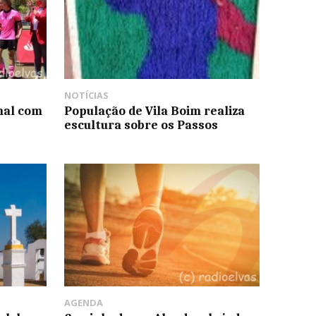
NOTÍCIAS
inal com
População de Vila Boim realiza
escultura sobre os Passos
AGENDA