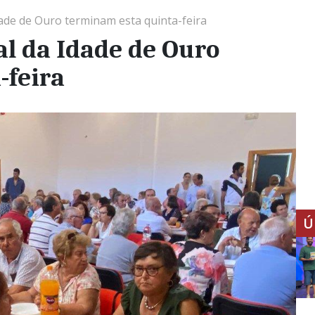
Idade de Ouro terminam esta quinta-feira
al da Idade de Ouro
-feira
Ú