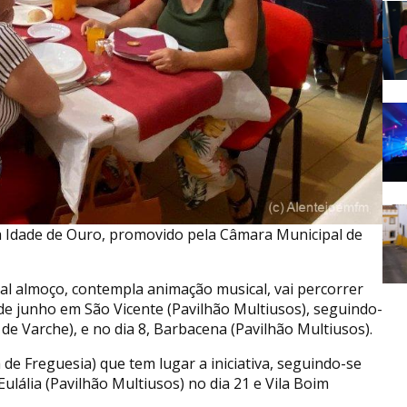
 da Idade de Ouro, promovido pela Câmara Municipal de
al almoço, contempla animação musical, vai percorrer
de junho em São Vicente (Pavilhão Multiusos), seguindo-
 de Varche), e no dia 8, Barbacena (Pavilhão Multiusos).
 de Freguesia) que tem lugar a iniciativa, seguindo-se
ulália (Pavilhão Multiusos) no dia 21 e Vila Boim