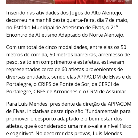
Inserido nas atividades dos Jogos do Alto Alentejo,
decorreu na manhã desta quarta-feira, dia 7 de maio,
no Estádio Municipal de Atletismo de Elvas, o 21º
Encontro de Atletismo Adaptado do Norte Alentejo.
Com um total de cinco modalidades, entre elas os 50
metros de corrida, 50 metros barreiras, arremesso de
peso, salto em comprimento e estafetas, estiveram
representados cerca de 60 atletas provenientes de
diversas entidades, sendo elas APPACDM de Elvas e de
Portalegre, o CRIPS de Ponte de Sor, da CERCI de
Portalegre, CBES de Arronches e o CRM de Assumar.
Para Luís Mendes, presidente da direção da APPACDM
de Elvas, iniciativas deste tipo são “fundamentais para
promover o desporto adaptado e o bem-estar dos
atletas, que é considerado uma mais-valia a nível físico
e cognitivo”. No decorrer das provas, Luís Mendes