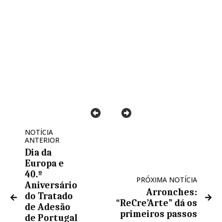
NOTÍCIA
ANTERIOR
Dia da
Europa e
40.º
PRÓXIMA NOTÍCIA
Aniversário
Arronches:
do Tratado
“ReCre’Arte” dá os
de Adesão
primeiros passos
de Portugal