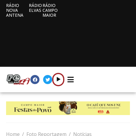
RÁDIO
RÁDIO
RÁDIO
NOVA
ELVAS
CAMPO
ANTENA
MAIOR
Home
Foto Reportagem
Notícias