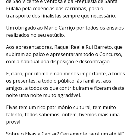
de São Vicente e Ventosa e da Freguesia de Santa
Eulália pela cedências das carrinhas, para o
transporte dos finalistas sempre que necessário.
Um obrigado ao Mário Carriço por todos os ensaios
realizados no seu estúdio.
Aos apresentadores, Raquel Real e Rui Barreto, que
subiram ao palco e apresentaram todo o Concurso,
com a habitual boa disposição e descontração.
E, claro, por último e não menos importante, a todos
os presentes, a todo o público, às famílias, aos
amigos, a todos os que contribuíram e fizeram desta
noite uma noite muito agradável.
Elvas tem um rico património cultural, tem muito
talento, todos sabemos, ontem, tivemos mais uma
prova!
Sobre o Elvas a Cantar? Certamente, será um até já!”.