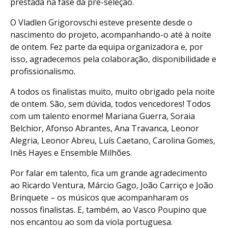
prestada na fase da pré-seleção.
O Vladlen Grigorovschi esteve presente desde o
nascimento do projeto, acompanhando-o até à noite
de ontem. Fez parte da equipa organizadora e, por
isso, agradecemos pela colaboração, disponibilidade e
profissionalismo.
A todos os finalistas muito, muito obrigado pela noite
de ontem. São, sem dúvida, todos vencedores! Todos
com um talento enorme! Mariana Guerra, Soraia
Belchior, Afonso Abrantes, Ana Travanca, Leonor
Alegria, Leonor Abreu, Luís Caetano, Carolina Gomes,
Inês Hayes e Ensemble Milhões.
Por falar em talento, fica um grande agradecimento
ao Ricardo Ventura, Márcio Gago, João Carriço e João
Brinquete – os músicos que acompanharam os
nossos finalistas. E, também, ao Vasco Poupino que
nos encantou ao som da viola portuguesa.