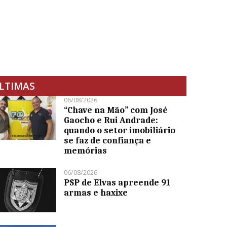
LTIMAS
06/08/2026
“Chave na Mão” com José
Gaocho e Rui Andrade:
quando o setor imobiliário
se faz de confiança e
memórias
06/08/2026
PSP de Elvas apreende 91
armas e haxixe