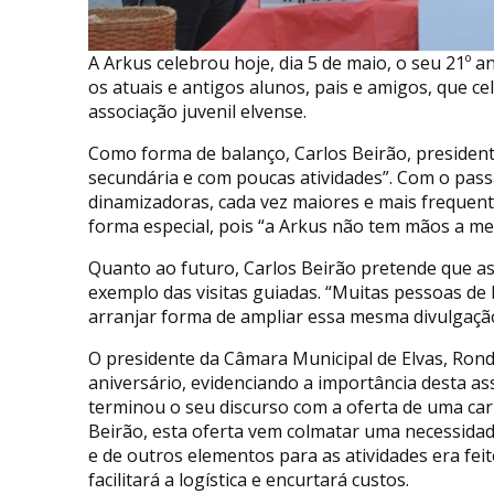
A Arkus celebrou hoje, dia 5 de maio, o seu 21º 
os atuais e antigos alunos, pais e amigos, que c
associação juvenil elvense.
Como forma de balanço, Carlos Beirão, presiden
secundária e com poucas atividades”. Com o pass
dinamizadoras, cada vez maiores e mais frequent
forma especial, pois “a Arkus não tem mãos a med
Quanto ao futuro, Carlos Beirão pretende que as
exemplo das visitas guiadas. “Muitas pessoas d
arranjar forma de ampliar essa mesma divulgaçã
O presidente da Câmara Municipal de Elvas, Rond
aniversário, evidenciando a importância desta as
terminou o seu discurso com a oferta de uma car
Beirão, esta oferta vem colmatar uma necessidade
e de outros elementos para as atividades era feit
facilitará a logística e encurtará custos.