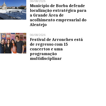
06/08/2026
Município de Borba defende
localização estratégica para
a Grande Área de
acolhimento empresarial do
Alentejo
06/08/2026
Festival de Arronches está
de regresso com 15
concertos e uma
programação
multidisciplinar