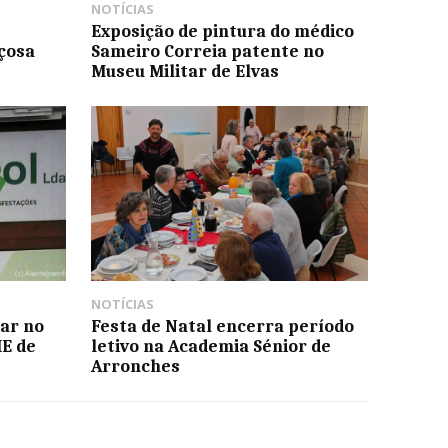
NOTÍCIAS
Exposição de pintura do médico
çosa
Sameiro Correia patente no
Museu Militar de Elvas
NOTÍCIAS
rar no
Festa de Natal encerra período
E de
letivo na Academia Sénior de
Arronches