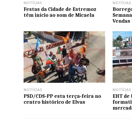
NOTÍCIAS
NOTÍCIAS
Festas da Cidade de Estremoz
Borrego
têm início ao som de Micaela
Semana
Vendas
NOTÍCIAS
NOTÍCIAS
PSD/CDS-PP esta terça-feira no
EHT de 
centro histórico de Elvas
formati
mercad