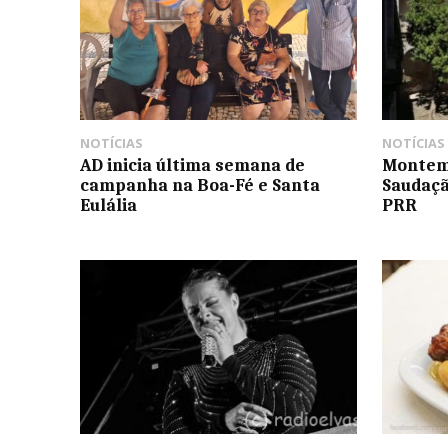
NOTÍCIAS
NOTÍCIAS
AD inicia última semana de
Montemo
campanha na Boa-Fé e Santa
Saudaçã
Eulália
PRR