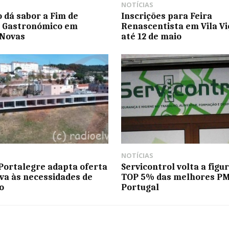
NOTÍCIAS
 dá sabor a Fim de
Inscrições para Feira
 Gastronómico em
Renascentista em Vila Vi
 Novas
até 12 de maio
NOTÍCIAS
Portalegre adapta oferta
Servicontrol volta a figu
va às necessidades de
TOP 5% das melhores PM
o
Portugal