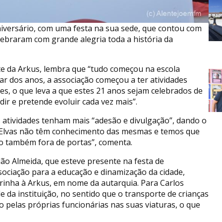
aniversário, com uma festa na sua sede, que contou com
elebraram com grande alegria toda a história da
te da Arkus, lembra que “tudo começou na escola
ar dos anos, a associação começou a ter atividades
es, o que leva a que estes 21 anos sejam celebrados de
ir e pretende evoluir cada vez mais”.
 atividades tenham mais “adesão e divulgação”, dando o
e Elvas não têm conhecimento das mesmas e temos que
o também fora de portas”, comenta.
ão Almeida, que esteve presente na festa de
sociação para a educação e dinamização da cidade,
rinha à Arkus, em nome da autarquia. Para Carlos
 da instituição, no sentido que o transporte de crianças
o pelas próprias funcionárias nas suas viaturas, o que