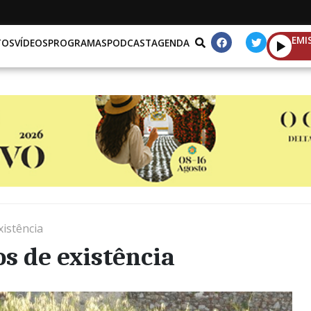
EMI
TOS
VÍDEOS
PROGRAMAS
PODCAST
AGENDA
istência
s de existência