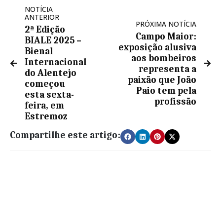
NOTÍCIA
ANTERIOR
PRÓXIMA NOTÍCIA
2ª Edição
Campo Maior:
BIALE 2025 –
exposição alusiva
Bienal
aos bombeiros
Internacional
representa a
do Alentejo
paixão que João
começou
Paio tem pela
esta sexta-
profissão
feira, em
Estremoz
Compartilhe este artigo: