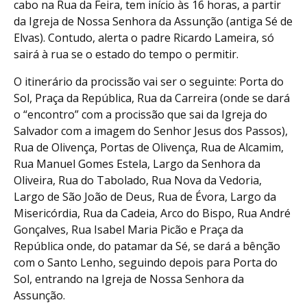
cabo na Rua da Feira, tem início às 16 horas, a partir
da Igreja de Nossa Senhora da Assunção (antiga Sé de
Elvas). Contudo, alerta o padre Ricardo Lameira, só
sairá à rua se o estado do tempo o permitir.
O itinerário da procissão vai ser o seguinte: Porta do
Sol, Praça da República, Rua da Carreira (onde se dará
o “encontro” com a procissão que sai da Igreja do
Salvador com a imagem do Senhor Jesus dos Passos),
Rua de Olivença, Portas de Olivença, Rua de Alcamim,
Rua Manuel Gomes Estela, Largo da Senhora da
Oliveira, Rua do Tabolado, Rua Nova da Vedoria,
Largo de São João de Deus, Rua de Évora, Largo da
Misericórdia, Rua da Cadeia, Arco do Bispo, Rua André
Gonçalves, Rua Isabel Maria Picão e Praça da
República onde, do patamar da Sé, se dará a bênção
com o Santo Lenho, seguindo depois para Porta do
Sol, entrando na Igreja de Nossa Senhora da
Assunção.