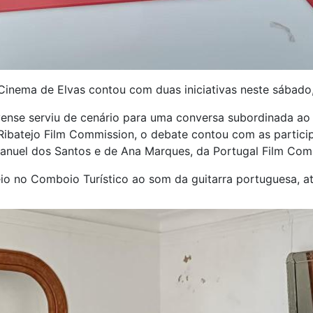
inema de Elvas contou com duas iniciativas neste sábado
vense serviu de cenário para uma conversa subordinada ao 
Ribatejo Film Commission, o debate contou com as partici
Manuel dos Santos e de Ana Marques, da Portugal Film Comi
eio no Comboio Turístico ao som da guitarra portuguesa, a