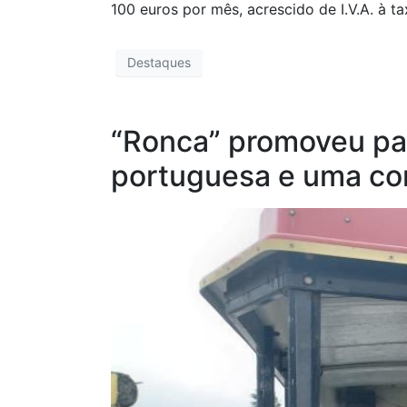
100 euros por mês, acrescido de I.V.A. à ta
Destaques
“Ronca” promoveu pas
portuguesa e uma co