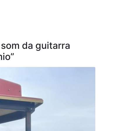
 som da guitarra
io”