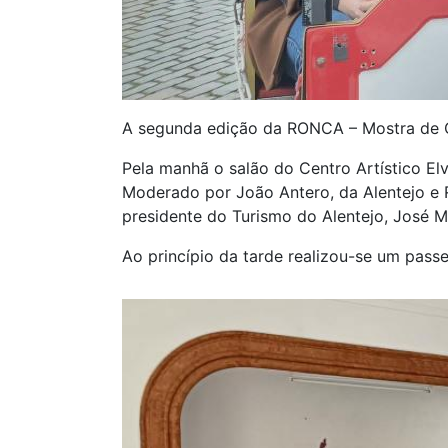
A segunda edição da RONCA – Mostra de C
Pela manhã o salão do Centro Artístico El
Moderado por João Antero, da Alentejo e 
presidente do Turismo do Alentejo, José 
Ao princípio da tarde realizou-se um pass