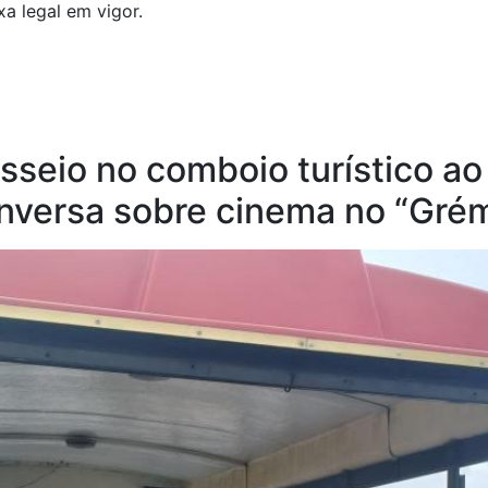
xa legal em vigor.
seio no comboio turístico ao
nversa sobre cinema no “Grém