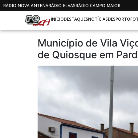
RÁDIO NOVA ANTENA
RÁDIO ELVAS
RÁDIO CAMPO MAIOR
INÍCIO
DESTAQUES
NOTÍCIAS
DESPORTO
FO
Município de Vila Vi
de Quiosque em Pard