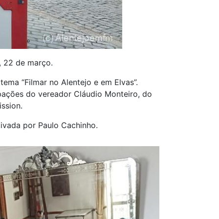
, 22 de março.
tema “Filmar no Alentejo e em Elvas”.
pações do vereador Cláudio Monteiro, do
ssion.
tivada por Paulo Cachinho.