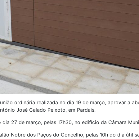
reunião ordinária realizada no dia 19 de março, aprovar a 
ntónio José Calado Peixoto, em Pardais.
 dia 27 de março, pelas 17h30, no edifício da Câmara Munic
alão Nobre dos Paços do Concelho, pelas 10h do dia útil s