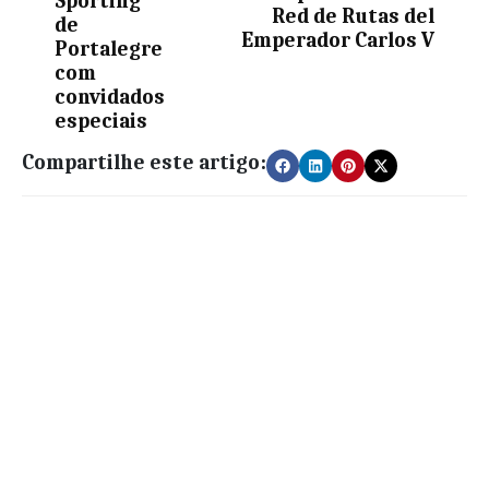
Sporting
Red de Rutas del
de
Emperador Carlos V
Portalegre
com
convidados
especiais
Compartilhe este artigo: