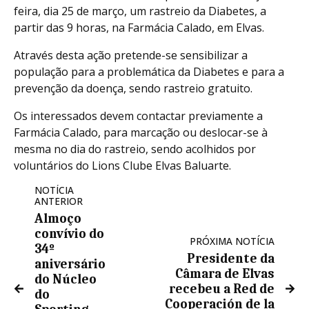
feira, dia 25 de março, um rastreio da Diabetes, a
partir das 9 horas, na Farmácia Calado, em Elvas.
Através desta ação pretende-se sensibilizar a
população para a problemática da Diabetes e para a
prevenção da doença, sendo rastreio gratuito.
Os interessados devem contactar previamente a
Farmácia Calado, para marcação ou deslocar-se à
mesma no dia do rastreio, sendo acolhidos por
voluntários do Lions Clube Elvas Baluarte.
NOTÍCIA
ANTERIOR
Almoço
convívio do
PRÓXIMA NOTÍCIA
34º
Presidente da
aniversário
Câmara de Elvas
do Núcleo
recebeu a Red de
do
Cooperación de la