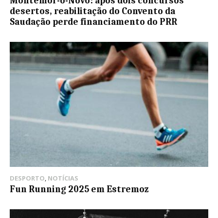
Montemor-o-Novo: após dois concursos
desertos, reabilitação do Convento da
Saudação perde financiamento do PRR
DESPORTO
,
NOTÍCIAS
Fun Running 2025 em Estremoz