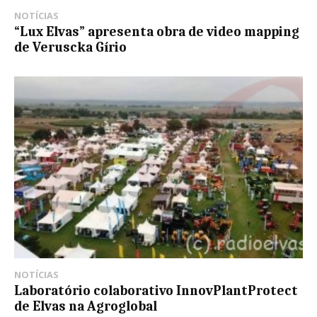
NOTÍCIAS
“Lux Elvas” apresenta obra de video mapping
de Veruscka Gírio
NOTÍCIAS
Laboratório colaborativo InnovPlantProtect
de Elvas na Agroglobal