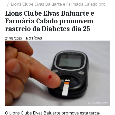
Lions Clube Elvas Baluarte e Farmácia Calado promovem rastreio da Diabetes dia 25
Lions Clube Elvas Baluarte e
Farmácia Calado promovem
rastreio da Diabetes dia 25
21/03/2025
NOTÍCIAS
O Lions Clube Elvas Baluarte promove esta terça-