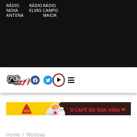
RÁDIO
RÁDIO
RÁDIO
NOVA
ELVAS
CAMPO
ANTENA
MAIOR
Home
Notícias