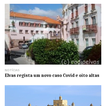
NOTÍCIAS
Elvas regista um novo caso Covid e oito altas