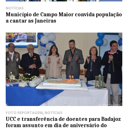
NOTÍCIAS
Município de Campo Maior convida população
a cantar as Janeiras
FOTO REPORTAGEM
,
NOTÍCIAS
UCC e transferência de doentes para Badajoz
foram assunto em dia de aniversário do