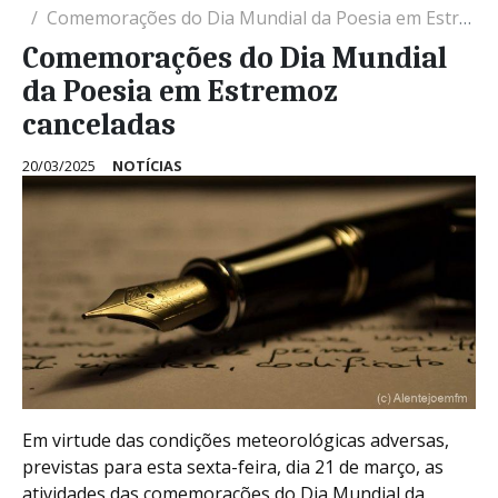
Comemorações do Dia Mundial da Poesia em Estremoz canceladas
Comemorações do Dia Mundial
da Poesia em Estremoz
canceladas
20/03/2025
NOTÍCIAS
Em virtude das condições meteorológicas adversas,
previstas para esta sexta-feira, dia 21 de março, as
atividades das comemorações do Dia Mundial da