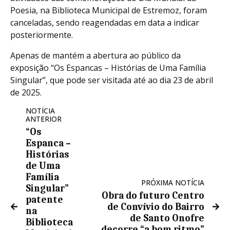
Poesia, na Biblioteca Municipal de Estremoz, foram
canceladas, sendo reagendadas em data a indicar
posteriormente.
Apenas de mantém a abertura ao público da
exposição “Os Espancas – Histórias de Uma Família
Singular”, que pode ser visitada até ao dia 23 de abril
de 2025.
NOTÍCIA
ANTERIOR
“Os
Espanca –
Histórias
de Uma
Família
PRÓXIMA NOTÍCIA
Singular”
Obra do futuro Centro
patente
de Convívio do Bairro
na
de Santo Onofre
Biblioteca
decorre “a bom ritmo”