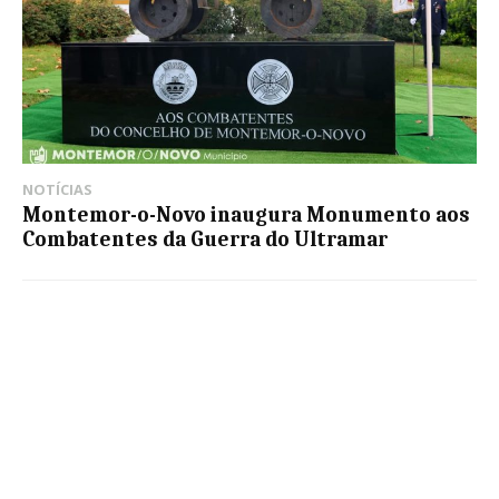
NOTÍCIAS
Montemor-o-Novo inaugura Monumento aos
Combatentes da Guerra do Ultramar