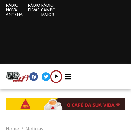
RÁDIO
RÁDIO
RÁDIO
NOVA
ELVAS
CAMPO
ANTENA
MAIOR
Home
Notícias